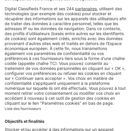
Retrouvez-nous sur …
A propos
Qui sommes-nous ?
Contacter le service client
Nous rejoindre
Presse
Alerte email