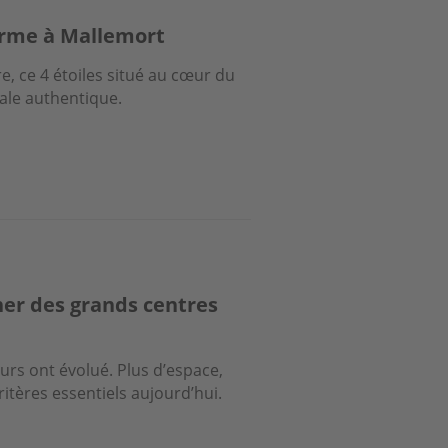
arme à Mallemort
e, ce 4 étoiles situé au cœur du
ale authentique.
ner des grands centres
eurs ont évolué. Plus d’espace,
itères essentiels aujourd’hui.