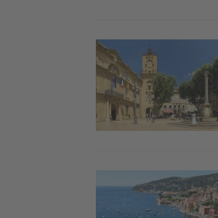
Image
Image