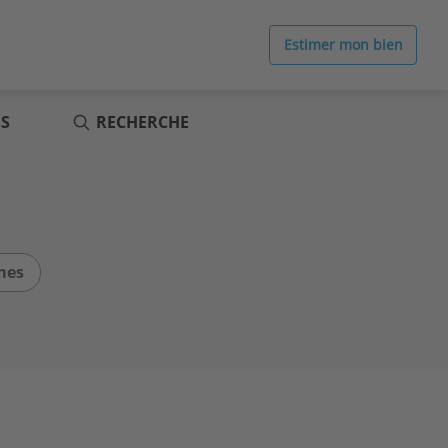
Estimer mon bien
ES
RECHERCHE
mes