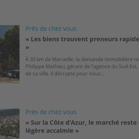
Près de chez vous
« Les biens trouvent preneurs rapid
»
À 30 km de Marseille, la demande immobilière ne 
Philippe Mathieu, gérant de l’agence du Sud-Est, e
de sa ville. Il décrypte pour nous...
Près de chez vous
« Sur la Côte d’Azur, le marché res
légère accalmie »