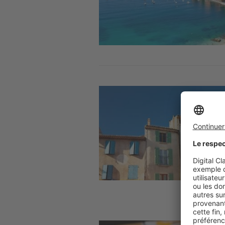
Image
Image