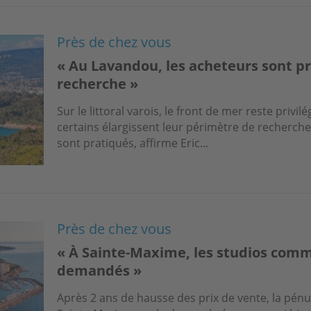
Près de chez vous
« Au Lavandou, les acheteurs sont prê
recherche »
Sur le littoral varois, le front de mer reste priv
certains élargissent leur périmètre de recherche 
sont pratiqués, affirme Eric...
Près de chez vous
« À Sainte-Maxime, les studios comme
demandés »
Après 2 ans de hausse des prix de vente, la pénu