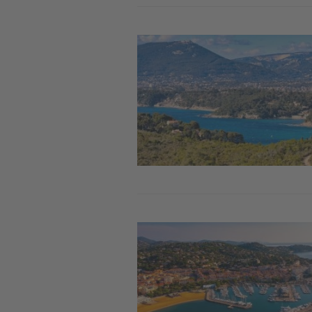
Image
Image