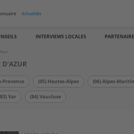
nnuaire
Actualités
NSEILS
INTERVIEWS LOCALES
PARTENAIR
'Azur
 D'AZUR
e-Provence
(05) Hautes-Alpes
(06) Alpes-Mariti
(83) Var
(84) Vaucluse