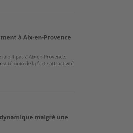
ement à Aix-en-Provence
faiblit pas à Aix-en-Provence.
st témoin de la forte attractivité
te dynamique malgré une