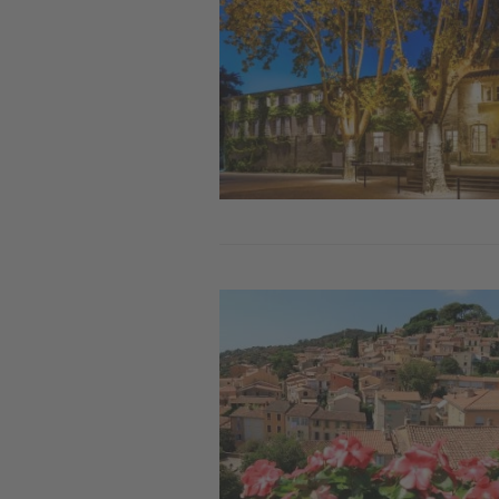
Image