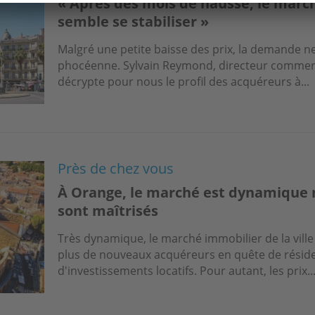
« Après des mois de hausse, le marc
semble se stabiliser »
Malgré une petite baisse des prix, la demande ne 
phocéenne. Sylvain Reymond, directeur commerc
décrypte pour nous le profil des acquéreurs à...
Près de chez vous
À Orange, le marché est dynamique m
sont maîtrisés
Très dynamique, le marché immobilier de la ville
plus de nouveaux acquéreurs en quête de résid
d'investissements locatifs. Pour autant, les prix..