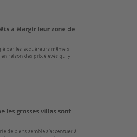
ts à élargir leur zone de
ilégié par les acquéreurs même si
en raison des prix élevés qui y
 les grosses villas sont
rie de biens semble s’accentuer à