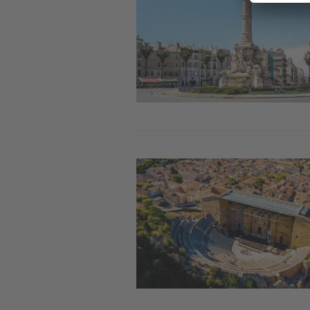
Image