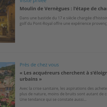
Visite privée
Moulin de Vernègues : l’étape de ch
Dans une bastide du 17 e siècle chargée d’histoir
golf du Pont-Royal offre une expérience provenç
Près de chez vous
« Les acquéreurs cherchent à s’éloig
urbains »
Avec la crise sanitaire, les aspirations des achet
plus de nature, moins de bruits sont autant de cr
Une tendance qui se constate aussi...