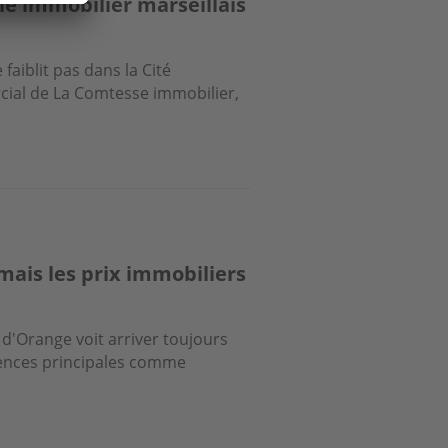
hé immobilier marseillais
faiblit pas dans la Cité
ial de La Comtesse immobilier,
ais les prix immobiliers
 d'Orange voit arriver toujours
ences principales comme
.