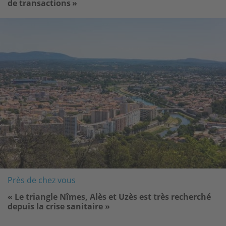
de transactions »
Image
Près de chez vous
« Le triangle Nîmes, Alès et Uzès est très recherché
depuis la crise sanitaire »