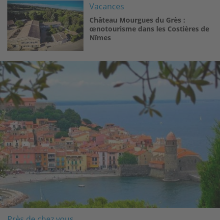
Image
Vacances
Château Mourgues du Grès :
œnotourisme dans les Costières de
Nîmes
Image
Près de chez vous