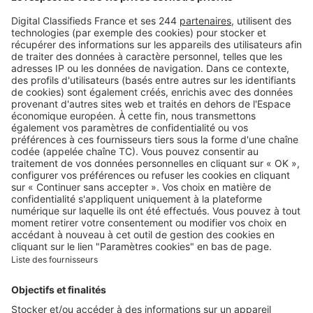
Retrouvez-nous sur …
A propos
Qui sommes-nous ?
Contacter le service client
Nous rejoindre
Presse
Alerte email