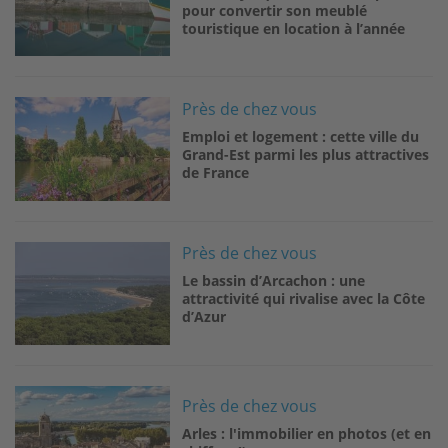
pour convertir son meublé
touristique en location à l’année
Image
Près de chez vous
Emploi et logement : cette ville du
Grand-Est parmi les plus attractives
de France
Image
Près de chez vous
Le bassin d’Arcachon : une
attractivité qui rivalise avec la Côte
d’Azur
Image
Près de chez vous
Arles : l'immobilier en photos (et en