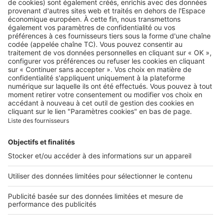
Retrouvez-nous sur …
A propos
Qui sommes-nous ?
Contacter le service client
Nous rejoindre
Presse
Alerte email
Nos applications
Découvrez nos applications