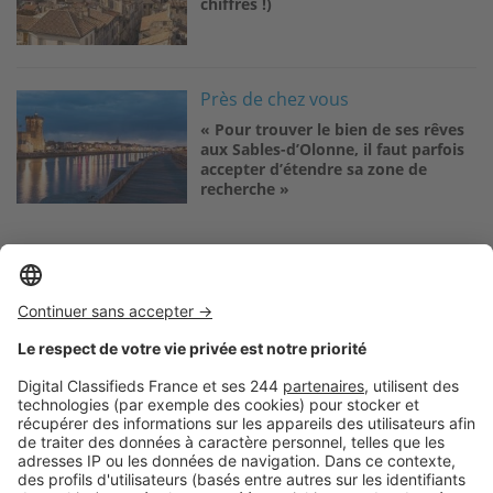
chiffres !)
Image
Près de chez vous
« Pour trouver le bien de ses rêves
aux Sables-d’Olonne, il faut parfois
accepter d’étendre sa zone de
recherche »
Logic-Immo c’est aussi …