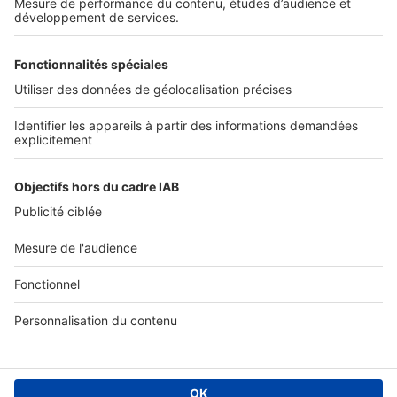
Services pro
Tous nos services pro
Accès client
Informations légales
Conditions Générales d'Utilisation
Politique Générale de Protection des Données
Fonctionnement de notre site
Charte éditeur
Paramétrer mes cookies
Digital Classifieds France SAS © 2024 - all rights