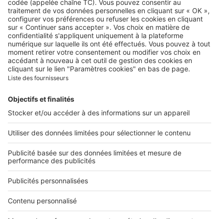
Qui sommes-nous ?
Contacter le service client
Nous rejoindre
Presse
Alerte email
Nos applications
Découvrez nos applications