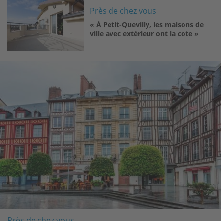
Image
Près de chez vous
« À Petit-Quevilly, les maisons de
ville avec extérieur ont la cote »
Image
Près de chez vous