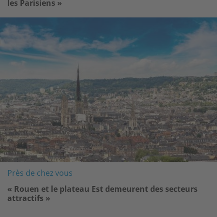
les Parisiens »
Image
Près de chez vous
« Rouen et le plateau Est demeurent des secteurs
attractifs »