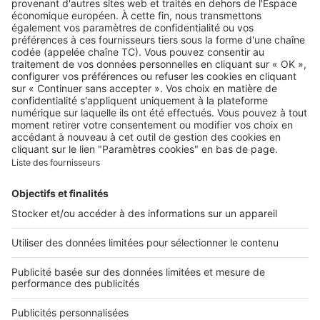
A propos
Qui sommes-nous ?
Contacter le service client
Nous rejoindre
Presse
Alerte email
Nos applications
Découvrez nos applications