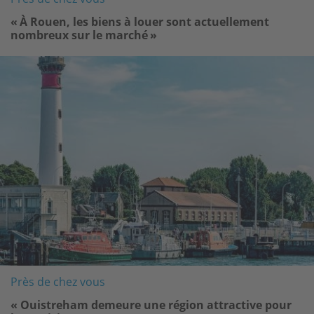
« À Rouen, les biens à louer sont actuellement
nombreux sur le marché »
Image
Près de chez vous
« Ouistreham demeure une région attractive pour