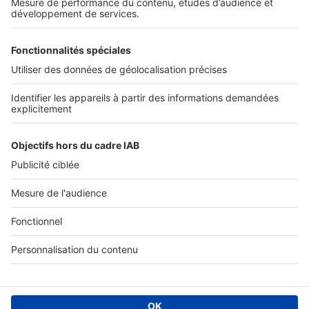
Services pro
Tous nos services pro
Accès client
Informations légales
Conditions Générales d'Utilisation
Politique Générale de Protection des Données
Fonctionnement de notre site
Charte éditeur
Paramétrer mes cookies
Digital Classifieds France SAS © 2024 - all rights