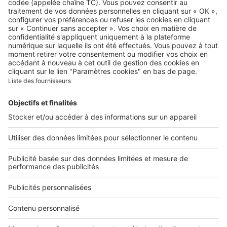
Qui sommes-nous ?
Contacter le service client
Nous rejoindre
Presse
Alerte email
Nos applications
Découvrez nos applications