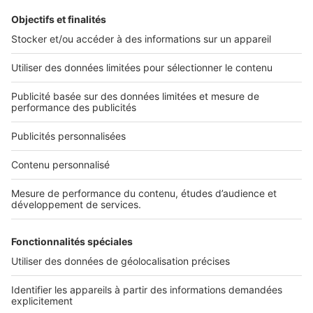
Alerte email
Nos applications
Découvrez nos applications
Services pro
Tous nos services pro
Accès client
Informations légales