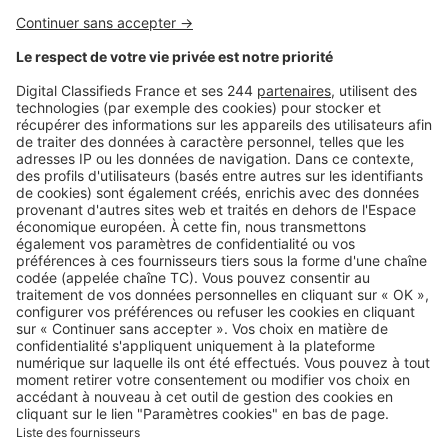
Logic-Immo c’est aussi …
Retrouvez-nous sur …
A propos
Qui sommes-nous ?
Contacter le service client
Nous rejoindre
Presse