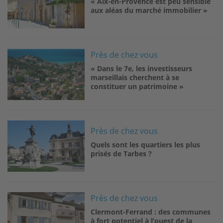
« Aix-en-Provence est peu sensible
aux aléas du marché immobilier »
Image
Près de chez vous
« Dans le 7e, les investisseurs
marseillais cherchent à se
constituer un patrimoine »
Image
Près de chez vous
Quels sont les quartiers les plus
prisés de Tarbes ?
Image
Près de chez vous
Clermont-Ferrand : des communes
à fort potentiel à l’ouest de la