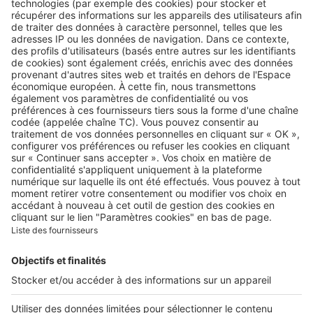
Retrouvez-nous sur …
A propos
Qui sommes-nous ?
Contacter le service client
Nous rejoindre
Presse
Alerte email
Nos applications