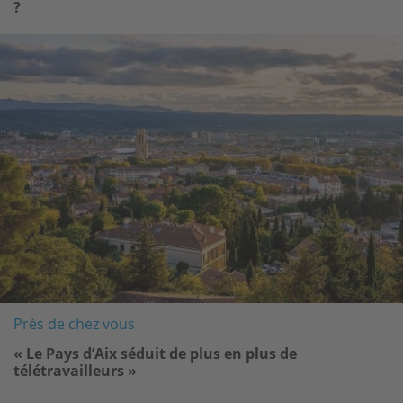
?
Image
Près de chez vous
« Le Pays d’Aix séduit de plus en plus de
télétravailleurs »