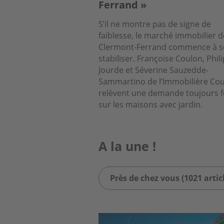
Ferrand »
S’il ne montre pas de signe de
faiblesse, le marché immobilier d
Clermont-Ferrand commence à s
stabiliser. Françoise Coulon, Phil
Jourde et Séverine Sauzedde-
Sammartino de l’Immobilière Cou
relèvent une demande toujours f
sur les maisons avec jardin.
A la une !
Près de chez vous (1021 artic
Image