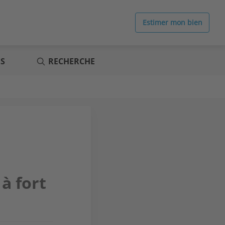
Estimer mon bien
ES
RECHERCHE
à fort