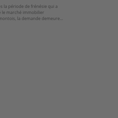
s la période de frénésie qui a
é le marché immobilier
montois, la demande demeure...