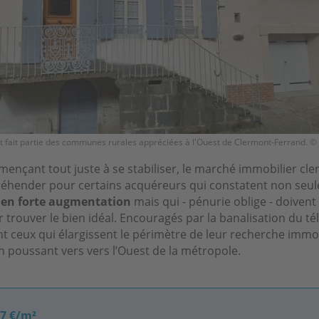
 fait partie des communes rurales appréciées à l'Ouest de Clermont-Ferrand. ©
ençant tout juste à se stabiliser, le marché immobilier cle
ppréhender pour certains acquéreurs qui constatent non se
e en forte augmentation
mais qui - pénurie oblige - doiven
 trouver le bien idéal. Encouragés par la banalisation du tél
 ceux qui élargissent le périmètre de leur recherche immob
poussant vers vers l’Ouest de la métropole.
87 €/m²