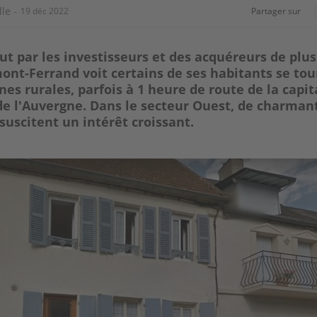
lle
19 déc 2022
Partager sur
aut par les investisseurs et des acquéreurs de plus
mont-Ferrand voit certains de ses habitants se tou
s rurales, parfois à 1 heure de route de la capit
de l'Auvergne. Dans le secteur Ouest, de charman
scitent un intérêt croissant.