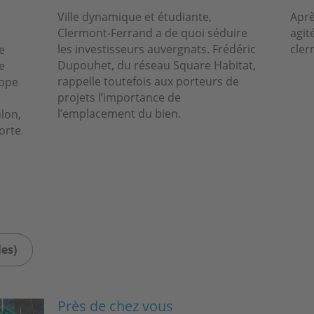
Ville dynamique et étudiante,
Aprè
Clermont-Ferrand a de quoi séduire
agit
les investisseurs auvergnats. Frédéric
cler
e
Dupouhet, du réseau Square Habitat,
e
rappelle toutefois aux porteurs de
ippe
projets l’importance de
l’emplacement du bien.
lon,
orte
les)
Près de chez vous