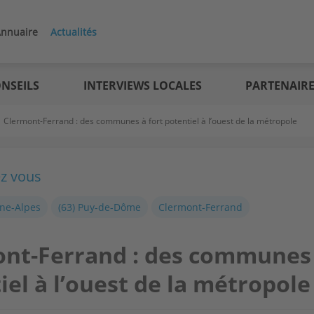
nnuaire
Actualités
NSEILS
INTERVIEWS LOCALES
PARTENAIR
>
Clermont-Ferrand : des communes à fort potentiel à l’ouest de la métropole
ez vous
ne-Alpes
(63) Puy-de-Dôme
Clermont-Ferrand
nt-Ferrand : des communes 
iel à l’ouest de la métropole