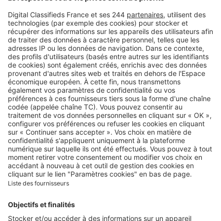
Retrouvez-nous sur …
A propos
Qui sommes-nous ?
Contacter le service client
Nous rejoindre
Presse
Alerte email