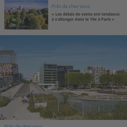
Image
Près de chez vous
« Les délais de vente ont tendance
à s’allonger dans le 19e à Paris »
Image
Près de chez vous