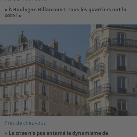
« À Boulogne-Billancourt, tous les quartiers ont la
cote ! »
Image
Près de chez vous
« La crise n’a pas entamé le dynamisme de