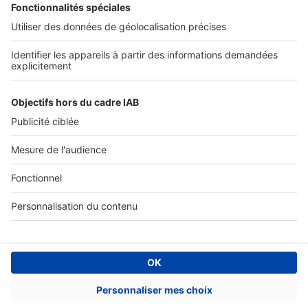
Accès client
Informations légales
Conditions Générales d'Utilisation
Politique Générale de Protection des Données
Fonctionnement de notre site
Charte éditeur
Paramétrer mes cookies
Digital Classifieds France SAS © 2024 - all rights
Fonds de commerce à vendre
Plan du site