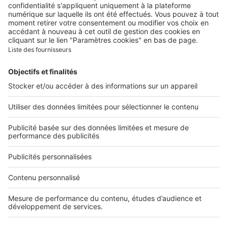
Contacter le service client
Nous rejoindre
Presse
Alerte email
Nos applications
Découvrez nos applications
Services pro
Tous nos services pro