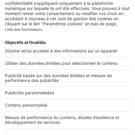
Contacter le service client
Nous rejoindre
Presse
Alerte email
Nos applications
Découvrez nos applications
Services pro
Tous nos services pro