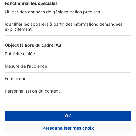
Accès client
Informations légales
Conditions Générales d'Utilisation
Politique Générale de Protection des Données
Fonctionnement de notre site
Charte éditeur
Paramétrer mes cookies
Digital Classifieds France SAS © 2024 - all rights
Fonds de commerce à vendre
Plan du site