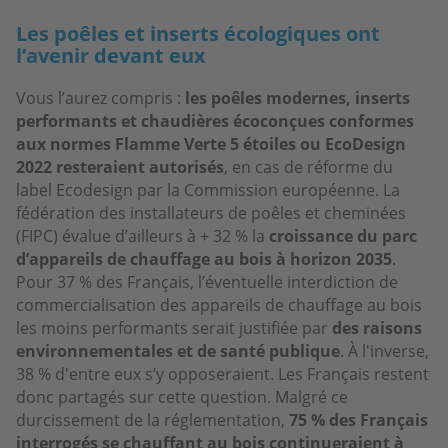
Les poêles et inserts écologiques ont
l’avenir devant eux
Vous l’aurez compris :
les poêles modernes, inserts
performants et chaudières écoconçues conformes
aux normes Flamme Verte 5 étoiles ou EcoDesign
2022
resteraient autorisés
, en cas de réforme du
label Ecodesign par la Commission européenne. La
fédération des installateurs de poêles et cheminées
(FIPC) évalue d’ailleurs à + 32 % la
croissance du parc
d’appareils de chauffage au bois à horizon 2035
.
Pour 37 % des Français, l’éventuelle interdiction de
commercialisation des appareils de chauffage au bois
les moins performants serait justifiée par
des raisons
environnementales et de santé publique
. À l'inverse,
38 % d'entre eux s’y opposeraient. Les Français restent
donc partagés sur cette question. Malgré ce
durcissement de la réglementation,
75 % des Français
interrogés se chauffant au bois continueraient à