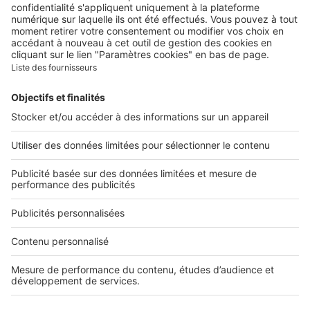
Contacter le service client
Nous rejoindre
Presse
Alerte email
Nos applications
Découvrez nos applications
Services pro
Tous nos services pro