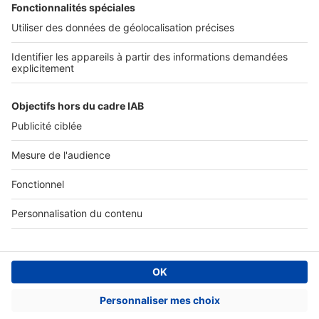
Accès client
Informations légales
Conditions Générales d'Utilisation
Politique Générale de Protection des Données
Fonctionnement de notre site
Charte éditeur
Paramétrer mes cookies
Digital Classifieds France SAS © 2024 - all rights
Fonds de commerce à vendre
Plan du site