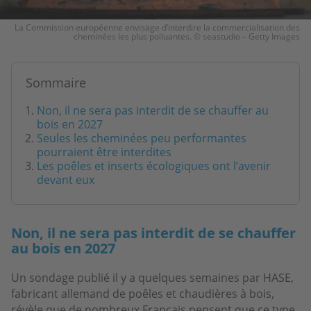
La Commission européenne envisage d’interdire la commercialisation des
cheminées les plus polluantes. © seastudio – Getty Images
Sommaire
Non, il ne sera pas interdit de se chauffer au
bois en 2027
Seules les cheminées peu performantes
pourraient être interdites
Les poêles et inserts écologiques ont l’avenir
devant eux
Non, il ne sera pas interdit de se chauffer
au bois en 2027
Un sondage publié il y a quelques semaines par HASE,
fabricant allemand de poêles et chaudières à bois,
révèle que de nombreux Français pensent que ce type