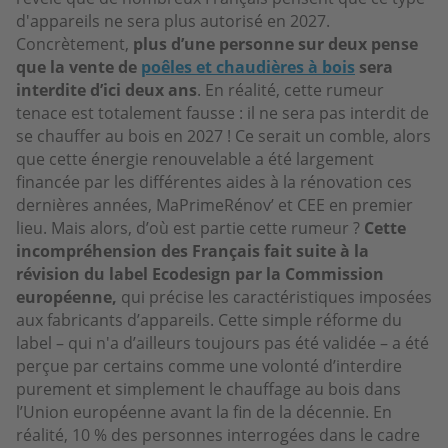
d'appareils ne sera plus autorisé en 2027.
Concrètement,
plus d’une personne sur deux pense
que la vente de
poêles et chaudières à bois
sera
interdite d’ici deux ans
. En réalité, cette rumeur
tenace est totalement fausse : il ne sera pas interdit de
se chauffer au bois en 2027 ! Ce serait un comble, alors
que cette énergie renouvelable a été largement
financée par les différentes aides à la rénovation ces
dernières années, MaPrimeRénov’ et CEE en premier
lieu. Mais alors, d’où est partie cette rumeur ?
Cette
incompréhension des Français fait suite à la
révision du label Ecodesign par la Commission
européenne,
qui précise les caractéristiques imposées
aux fabricants d’appareils. Cette simple réforme du
label – qui n'a d’ailleurs toujours pas été validée – a été
perçue par certains comme une volonté d’interdire
purement et simplement le chauffage au bois dans
l’Union européenne avant la fin de la décennie. En
réalité, 10 % des personnes interrogées dans le cadre