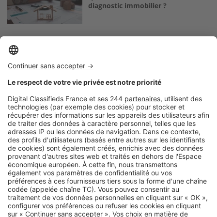
diagnostic immobilier ?
Logic-Immo c’est aussi …
Retrouvez-nous sur …
A propos
Qui sommes-nous ?