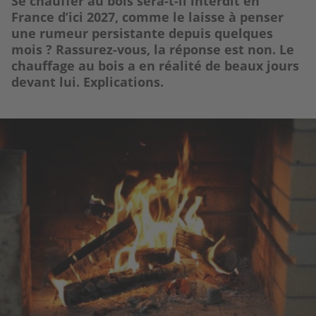
Se chauffer au bois sera-t-il interdit en
France d’ici 2027, comme le laisse à penser
une rumeur persistante depuis quelques
mois ? Rassurez-vous, la réponse est non. Le
chauffage au bois a en réalité de beaux jours
devant lui. Explications.
Image