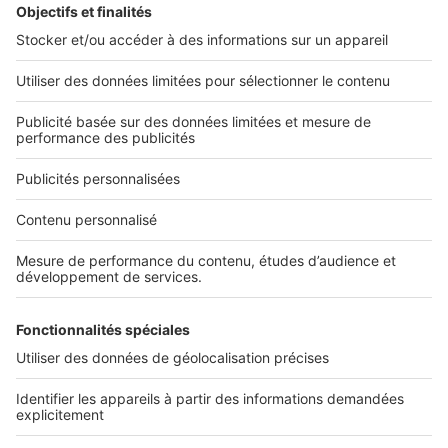
Nos applications
Découvrez nos applications
Services pro
Tous nos services pro
Accès client
Informations légales