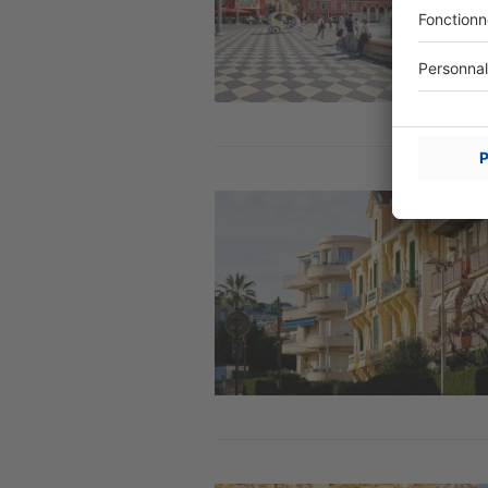
Image