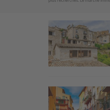
plus recherchés. Le marché immob
Image
Image