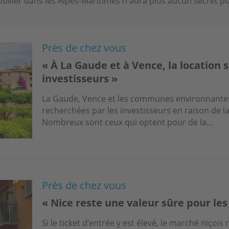
ilier dans les Alpes-Maritimes n'aura plus aucun secret po
Près de chez vous
« À La Gaude et à Vence, la location 
investisseurs »
La Gaude, Vence et les communes environnante
recherchées par les investisseurs en raison de la
Nombreux sont ceux qui optent pour de la...
Près de chez vous
« Nice reste une valeur sûre pour les
Si le ticket d’entrée y est élevé, le marché niçois 