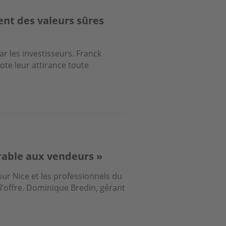
tent des valeurs sûres
r les investisseurs. Franck
te leur attirance toute
orable aux vendeurs »
r Nice et les professionnels du
l’offre. Dominique Bredin, gérant