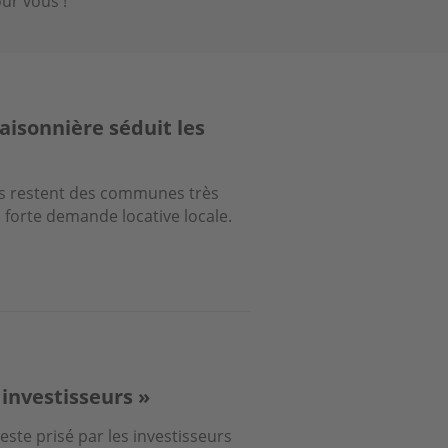
ur vous !
saisonnière séduit les
s restent des communes très
 forte demande locative locale.
 investisseurs »
reste prisé par les investisseurs