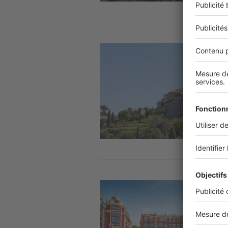
Image
Image