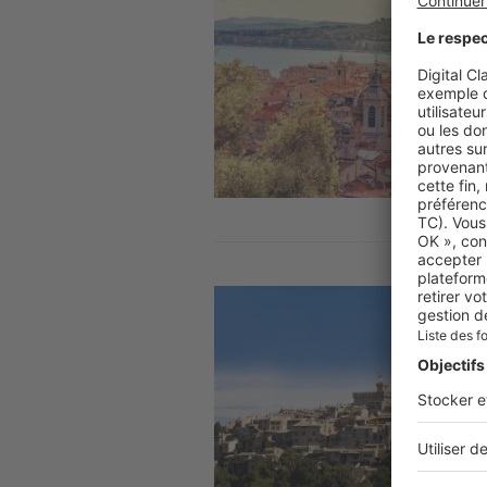
Image
Image