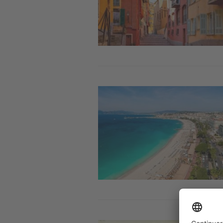
Image