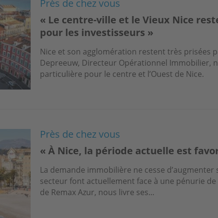
Près de chez vous
« Le centre-ville et le Vieux Nice res
pour les investisseurs »
Nice et son agglomération restent très prisées pa
Depreeuw, Directeur Opérationnel Immobilier, no
particulière pour le centre et l’Ouest de Nice.
Près de chez vous
« À Nice, la période actuelle est fav
La demande immobilière ne cesse d’augmenter su
secteur font actuellement face à une pénurie de 
de Remax Azur, nous livre ses...