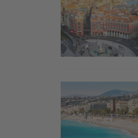
Image
Image