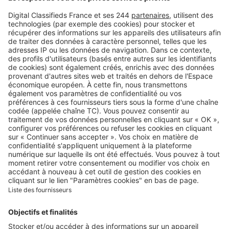
Retrouvez-nous sur …
A propos
Qui sommes-nous ?
Contacter le service client
Nous rejoindre
Presse
Alerte email