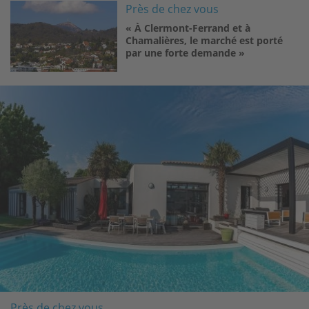
Image
Près de chez vous
« À Clermont-Ferrand et à
Chamalières, le marché est porté
par une forte demande »
Image
Près de chez vous