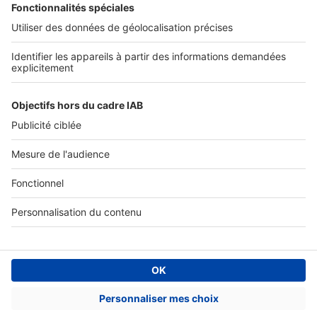
Accès client
Informations légales
Conditions Générales d'Utilisation
Politique Générale de Protection des Données
Fonctionnement de notre site
Charte éditeur
Paramétrer mes cookies
Digital Classifieds France SAS © 2024 - all rights
Fonds de commerce à vendre
Plan du site