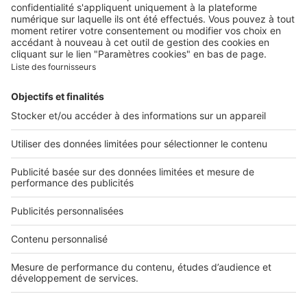
Contacter le service client
Nous rejoindre
Presse
Alerte email
Nos applications
Découvrez nos applications
Services pro
Tous nos services pro