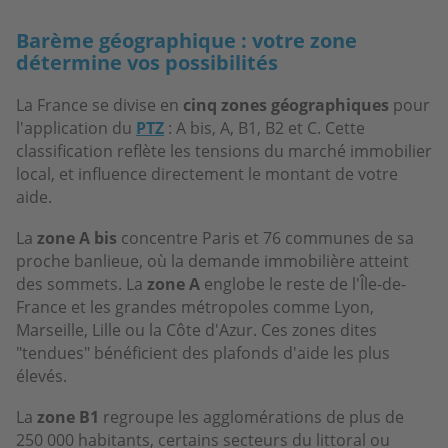
Barème géographique : votre zone
détermine vos possibilités
La France se divise en
cinq zones géographiques
pour
l'application du
PTZ
: A bis, A, B1, B2 et C. Cette
classification reflète les tensions du marché immobilier
local, et influence directement le montant de votre
aide.
La
zone A bis
concentre Paris et 76 communes de sa
proche banlieue, où la demande immobilière atteint
des sommets. La
zone A
englobe le reste de l'Île-de-
France et les grandes métropoles comme Lyon,
Marseille, Lille ou la Côte d'Azur. Ces zones dites
"tendues" bénéficient des plafonds d'aide les plus
élevés.
La
zone B1
regroupe les agglomérations de plus de
250 000 habitants, certains secteurs du littoral ou