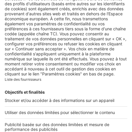
Retrouvez-nous sur …
A propos
Qui sommes-nous ?
Contacter le service client
Nous rejoindre
Presse
Alerte email
Nos applications
Découvrez nos applications