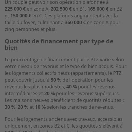
Un couple peut voir son opération plafonnée à
225 000 €
en zone A,
202 500 €
en B1,
165 000 €
en B2
et
150 000 €
en C. Ces plafonds augmentent avec la
taille du foyer, culminant à
360 000 €
en zone A pour
cinq personnes et plus.
Quotités de financement par type de
bien
Le pourcentage de financement par le PTZ varie selon
votre niveau de revenus et le type de bien acquis. Pour
les logements collectifs neufs (appartements), le PTZ
peut couvrir jusqu'à
50 %
de l'opération pour les
revenus les plus modestes,
40 %
pour les revenus
intermédiaires et
20 %
pour les revenus supérieurs.
Les maisons neuves bénéficient de quotités réduites :
30 %
,
20 %
et
10 %
selon les tranches de revenus.
Pour les logements anciens avec travaux, accessibles
uniquement en zones B2 et C, les quotités s'élèvent à