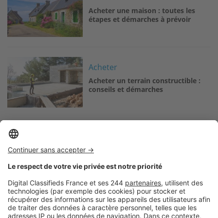
Acheter une maison : toutes les
étapes et démarches à prévoir
Image
Acheter
Acheter un terrain constructible :
conseils et démarches
Logic-Immo c’est aussi …