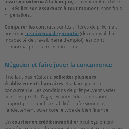
assureur externe à la banque
, souvent moins chère.
Résilier son assurance
à tout moment
, sans frais
ni pénalités.
Comparer les contrats
sur les critères de prix, mais
aussi sur
les niveaux de garantie
(décès, invalidité,
incapacité de travail, perte d’emploi), est donc
primordial pour faire le bon choix.
Négocier et faire jouer la concurrence
Il ne faut pas hésiter à
solliciter plusieurs
établissements bancaires
et à faire jouer la
concurrence. Les conditions de prêt peuvent varier
selon les profils, l'âge, les antécédents de santé,
l’apport personnel, la stabilité professionnelle,
l’endettement ou encore le type de bien financé.
Un
courtier en crédit immobilier
peut également
vous faire gagner du temps et de l’argent. Grâce à son