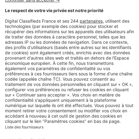
Logic-Immo c’est aussi …
Retrouvez-nous sur …
A propos
Qui sommes-nous ?
Contacter le service client
Nous rejoindre
Presse
Alerte email