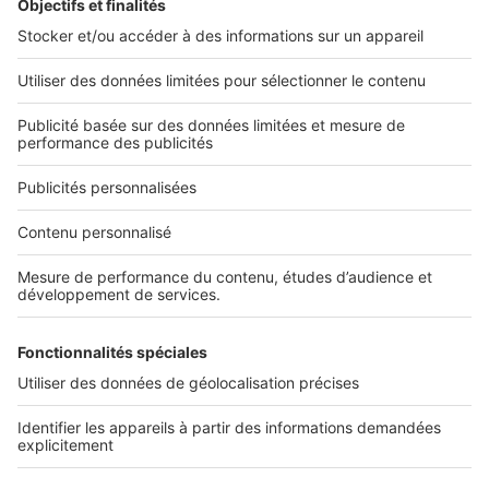
Nos applications
Découvrez nos applications
Services pro
Tous nos services pro
Accès client
Informations légales