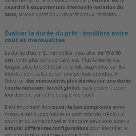
Avant de signer, il est indispensable d’
estimer votre
capacité à supporter une éventuelle variation du
taux
, si vous optez pour un prêt à taux révisable.
Évaluer la durée du prêt : équilibre entre
coût et mensualités
La durée d’un prêt immobilier peut aller
de 10 à 30
ans
, voire plus dans certains cas. Plus la durée est
longue, plus le coût total du crédit augmente, car les
intérêts sont calculés sur une période étendue. À
l’inverse,
des mensualités plus élevées sur une durée
courte réduisent le coût global
, mais peuvent peser
lourdement sur votre budget mensuel.
Il est important de
trouver le bon compromis
entre
mensualités supportables et coût total du crédit. Un
courtier ou votre conseiller bancaire peut vous aider à
simuler différentes configurations
pour identifier la
solution la plus adaptée à votre profil.