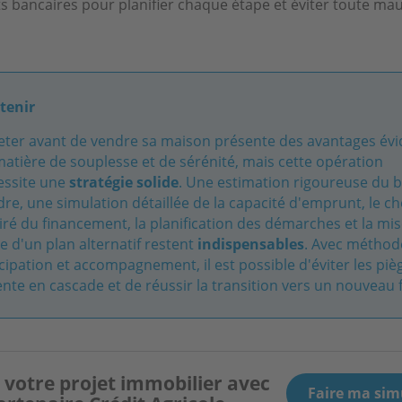
s bancaires pour planifier chaque étape et éviter toute ma
etenir
eter avant de vendre sa maison présente des avantages évi
atière de souplesse et de sérénité, mais cette opération
essite une
stratégie solide
. Une estimation rigoureuse du b
re, une simulation détaillée de la capacité d'emprunt, le ch
iré du financement, la planification des démarches et la mi
e d'un plan alternatif restent
indispensables
. Avec méthod
cipation et accompagnement, il est possible d'éviter les piè
ente en cascade et de réussir la transition vers un nouveau 
 votre projet immobilier avec
Faire ma sim