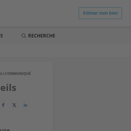
Estimer mon bien
ES
RECHERCHE
BLI-COMMUNIQUÉ
eils
 une