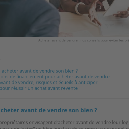
Acheter avant de vendre : nos conseils pour éviter les 
e
 acheter avant de vendre son bien ?
tions de financement pour acheter avant de vendre
vant de vendre, risques et écueils à anticiper
 pour réussir un achat avant revente
cheter avant de vendre son bien ?
ropriétaires envisagent d'acheter avant de vendre leur lo
 peur de "rater" un bien idéal ou de se retrouver sans solut