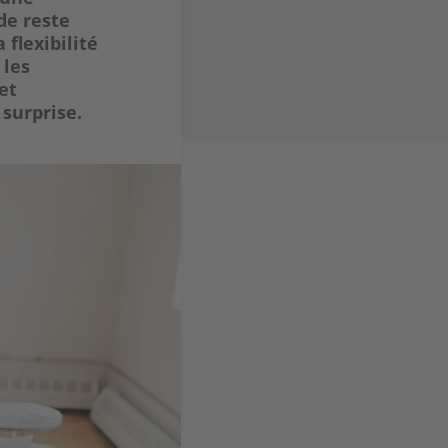
de reste
 flexibilité
 les
et
surprise.