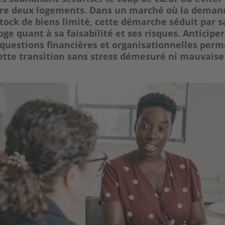
tre deux logements. Dans un marché où la deman
stock de biens limité, cette démarche séduit par sa
ge quant à sa faisabilité et ses risques. Anticiper
 questions financières et organisationnelles perm
ette transition sans stress démesuré ni mauvaise 