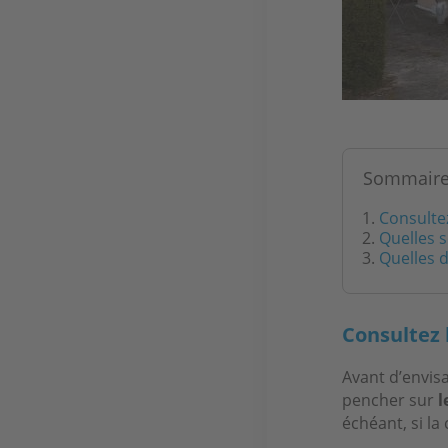
Sommair
Consultez
Quelles 
Quelles d
Consultez 
Avant d’envisa
pencher sur
l
échéant, si l