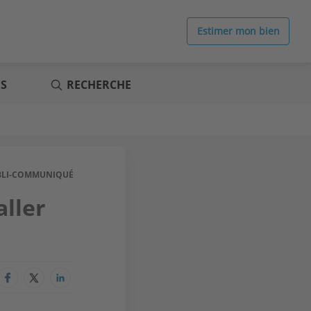
Estimer mon bien
ES
RECHERCHE
BLI-COMMUNIQUÉ
aller