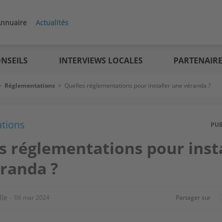
nnuaire
Actualités
NSEILS
INTERVIEWS LOCALES
PARTENAIR
>
Réglementations
>
Quelles réglementations pour installer une véranda ?
tions
PU
s réglementations pour inst
randa ?
lle
06 mar 2024
Partager sur