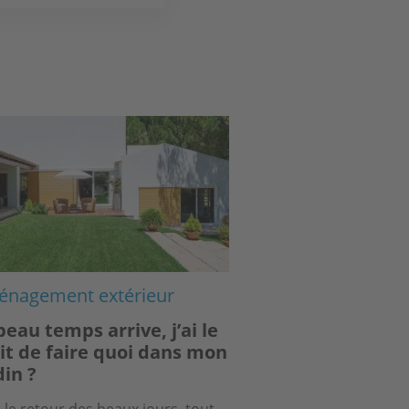
ge
nagement extérieur
beau temps arrive, j’ai le
it de faire quoi dans mon
din ?