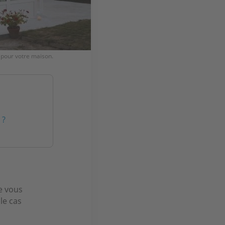
 pour votre maison.
 ?
de vous
le cas