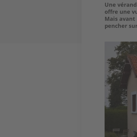
Une véranda
offre une v
Mais avant d
pencher sur
Image