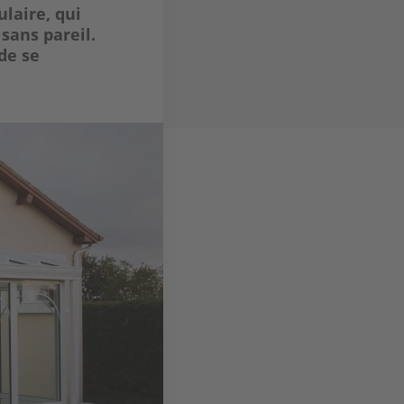
laire, qui
sans pareil.
 de se