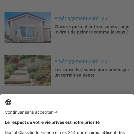
Image
Aménagement extérieur
Clôture, porte d'entrée, volets : ai-je
le droit de peindre comme je veux ?
Image
Aménagement extérieur
Les conseils à suivre pour aménager
un terrain en pente
Logic-Immo c’est aussi …