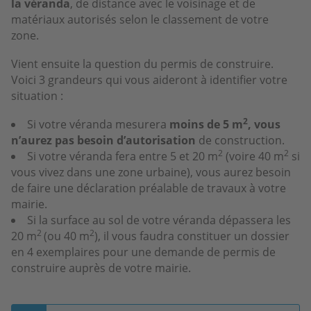
la véranda
, de distance avec le voisinage et de
matériaux autorisés selon le classement de votre
zone.
Vient ensuite la question du permis de construire.
Voici 3 grandeurs qui vous aideront à identifier votre
situation :
2
Si votre véranda mesurera
moins de 5 m
, vous
n’aurez pas besoin d’autorisation
de construction.
2
2
Si votre véranda fera entre 5 et 20 m
(voire 40 m
si
vous vivez dans une zone urbaine), vous aurez besoin
de faire une déclaration préalable de travaux à votre
mairie.
Si la surface au sol de votre véranda dépassera les
2
2
20 m
(ou 40 m
), il vous faudra constituer un dossier
en 4 exemplaires pour une demande de permis de
construire auprès de votre mairie.