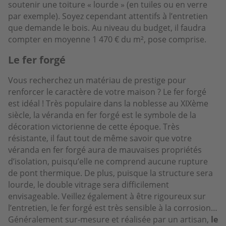
soutenir une toiture « lourde » (en tuiles ou en verre
par exemple). Soyez cependant attentifs à l’entretien
que demande le bois. Au niveau du budget, il faudra
compter en moyenne 1 470 € du m², pose comprise.
Le fer forgé
Vous recherchez un matériau de prestige pour
renforcer le caractère de votre maison ? Le fer forgé
est idéal ! Très populaire dans la noblesse au XIXème
siècle, la véranda en fer forgé est le symbole de la
décoration victorienne de cette époque. Très
résistante, il faut tout de même savoir que votre
véranda en fer forgé aura de mauvaises propriétés
d’isolation, puisqu’elle ne comprend aucune rupture
de pont thermique. De plus, puisque la structure sera
lourde, le double vitrage sera difficilement
envisageable. Veillez également à être rigoureux sur
l’entretien, le fer forgé est très sensible à la corrosion…
Généralement sur-mesure et réalisée par un artisan,
le