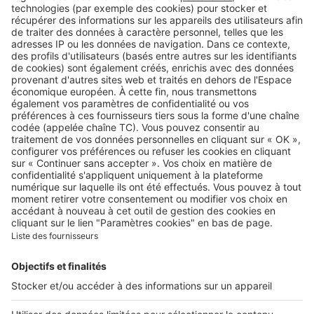
Retrouvez-nous sur …
A propos
Qui sommes-nous ?
Contacter le service client
Nous rejoindre
Presse
Alerte email
Nos applications