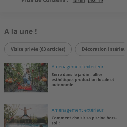
jardin
piscine
A la une !
Visite privée (63 articles)
Décoration intérieur
Image
Aménagement extérieur
Serre dans le jardin : allier
esthétique, production locale et
autonomie
Image
Aménagement extérieur
Comment choisir sa piscine hors-
sol ?