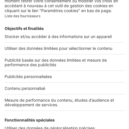
Nous rejoindre
Presse
Alerte email
Nos applications
Découvrez nos applications
Services pro
Tous nos services pro
Accès client