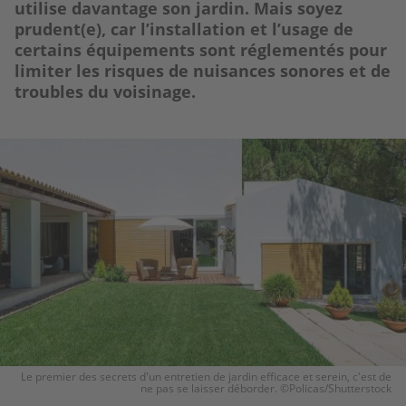
utilise davantage son jardin. Mais soyez
prudent(e), car l’installation et l’usage de
certains équipements sont réglementés pour
limiter les risques de nuisances sonores et de
troubles du voisinage.
Image
Le premier des secrets d'un entretien de jardin efficace et serein, c'est de
ne pas se laisser déborder. ©Policas/Shutterstock