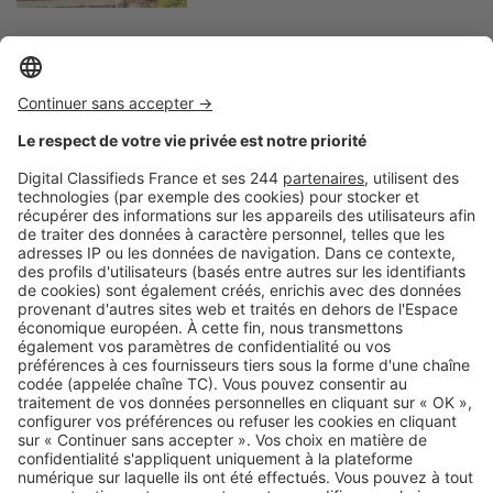
Logic-Immo c’est aussi …
Retrouvez-nous sur …
A propos
Qui sommes-nous ?
Contacter le service client