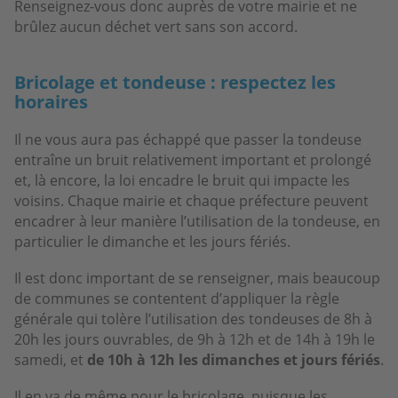
Renseignez-vous donc auprès de votre mairie et ne
brûlez aucun déchet vert sans son accord.
Bricolage et tondeuse : respectez les
horaires
Il ne vous aura pas échappé que passer la tondeuse
entraîne un bruit relativement important et prolongé
et, là encore, la loi encadre le bruit qui impacte les
voisins. Chaque mairie et chaque préfecture peuvent
encadrer à leur manière l’utilisation de la tondeuse, en
particulier le dimanche et les jours fériés.
Il est donc important de se renseigner, mais beaucoup
de communes se contentent d’appliquer la règle
générale qui tolère l’utilisation des tondeuses de 8h à
20h les jours ouvrables, de 9h à 12h et de 14h à 19h le
samedi, et
de 10h à 12h les dimanches et jours fériés
.
Il en va de même pour le bricolage, puisque les