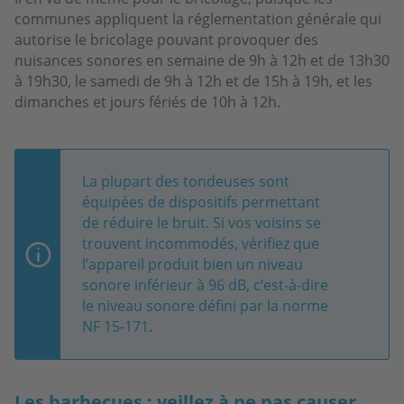
communes appliquent la réglementation générale qui
autorise le bricolage pouvant provoquer des
nuisances sonores en semaine de 9h à 12h et de 13h30
à 19h30, le samedi de 9h à 12h et de 15h à 19h, et les
dimanches et jours fériés de 10h à 12h.
La plupart des tondeuses sont
équipées de dispositifs permettant
de réduire le bruit. Si vos voisins se
trouvent incommodés, vérifiez que
l’appareil produit bien un niveau
sonore inférieur à 96 dB, c’est-à-dire
le niveau sonore défini par la norme
NF 15-171.
Les barbecues : veillez à ne pas causer