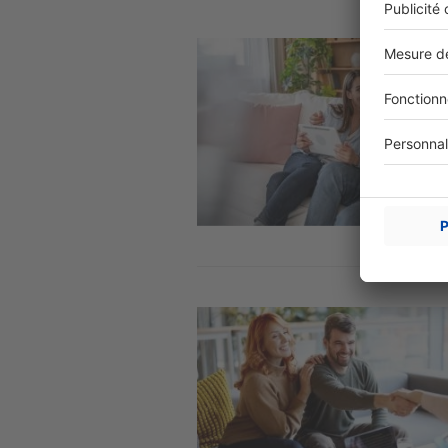
Image
Image