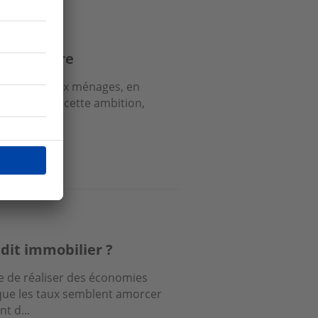
ropriétaire
ur de nombreux ménages, en
ent freiner cette ambition,
ter...
édit immobilier ?
e de réaliser des économies
sque les taux semblent amorcer
t d...