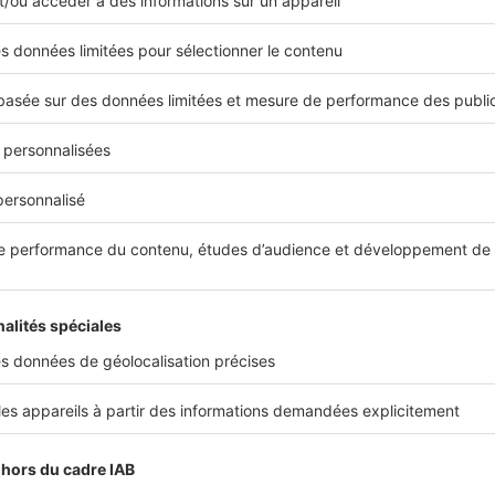
pour la détente
Quand l’été indien prolonge la saison, l’envie de
extérieur devient incontournable. Jardin, terras
transformer en véritables pièces à vivre, à...
Décoration intérieure
Rénovation moderne : les revêtement
transforment votre intérieur
Dans un projet de rénovation, le choix du revête
seulement de la technique. Il participe à l’identit
l’espace, et peut, à lui seul, transformer...