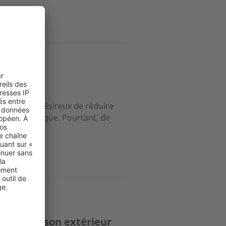
ées reçues
rs français, désireux de réduire
ion énergétique. Pourtant, de
 sublimer son extérieur