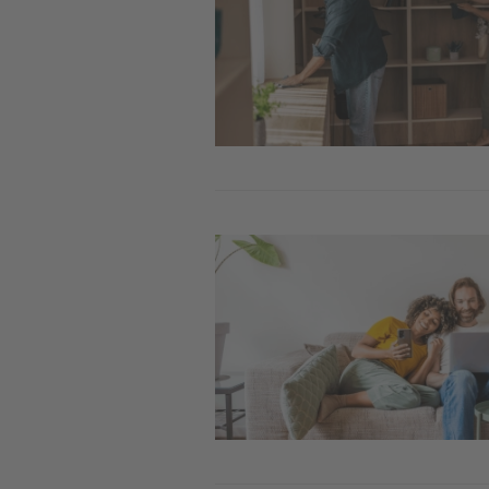
Image