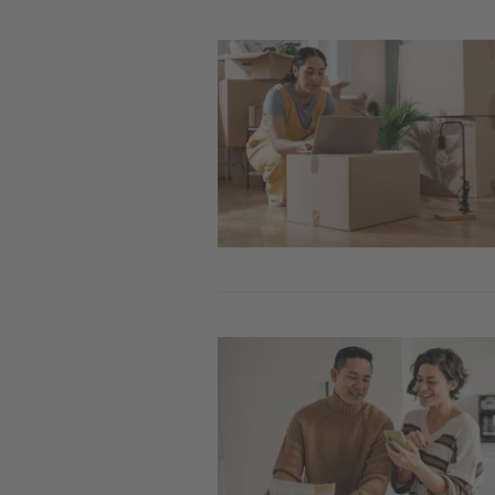
Image
Image