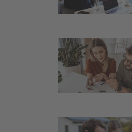
Image
Image