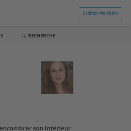
Estimer mon bien
ES
RECHERCHE
encombrer son intérieur