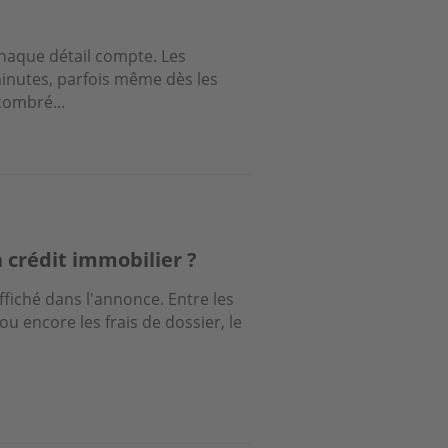
haque détail compte. Les
inutes, parfois même dès les
combré...
 crédit immobilier ?
fiché dans l'annonce. Entre les
 ou encore les frais de dossier, le