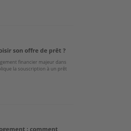
sir son offre de prêt ?
agement financier majeur dans
lique la souscription à un prêt
 logement : comment