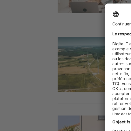
Image
Image