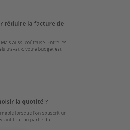
r réduire la facture de
Mais aussi coûteuse. Entre les
els travaux, votre budget est
sir la quotité ?
nable lorsque l’on souscrit un
uvrant tout ou partie du