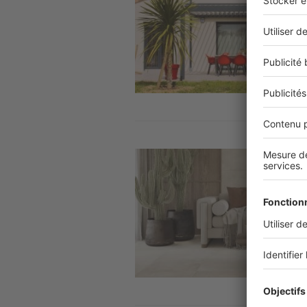
Image