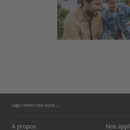
Pag
Logic-Immo c’est aussi …
A propos
Nos appl