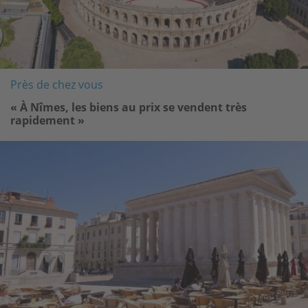
Près de chez vous
« À Nîmes, les biens au prix se vendent très
rapidement »
Image