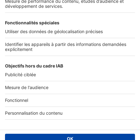
Services pro
Tous nos services pro
Accès client
Informations légales
Conditions Générales d'Utilisation
Politique Générale de Protection des Données
Fonctionnement de notre site
Charte éditeur
Paramétrer mes cookies
Digital Classifieds France SAS © 2024 - all rights