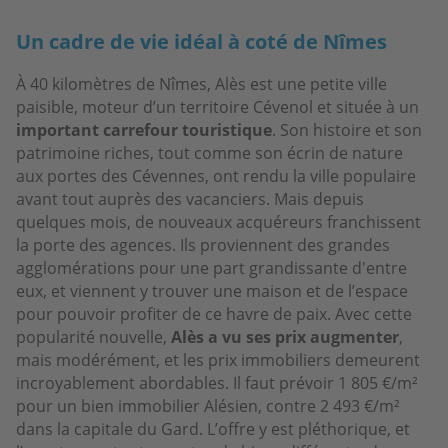
Un cadre de vie idéal à coté de Nîmes
À 40 kilomètres de Nîmes, Alès est une petite ville
paisible, moteur d’un territoire Cévenol et située à un
important carrefour touristique
. Son histoire et son
patrimoine riches, tout comme son écrin de nature
aux portes des Cévennes, ont rendu la ville populaire
avant tout auprès des vacanciers. Mais depuis
quelques mois, de nouveaux acquéreurs franchissent
la porte des agences. Ils proviennent des grandes
agglomérations pour une part grandissante d'entre
eux, et viennent y trouver une maison et de l’espace
pour pouvoir profiter de ce havre de paix. Avec cette
popularité nouvelle,
Alès a vu ses prix augmenter
,
mais modérément, et les prix immobiliers demeurent
incroyablement abordables. Il faut prévoir 1 805 €/m²
pour un bien immobilier Alésien, contre 2 493 €/m²
dans la capitale du Gard. L’offre y est pléthorique, et