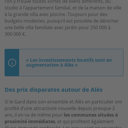
l’on y trouve toutes sortes de biens différents, du
studio à l’appartement familial, et de la maison de ville
à la grande villa avec piscine. Toujours pour des
budgets modestes, puisqu’il est possible de dénicher
une belle villa familiale avec jardin pour 250 000 à
300 000 €.
« Les investissements locatifs sont en
augmentation à Alès »
Des prix disparates autour de Alès
Si le Gard dans son ensemble et Alès en particulier ont
profité d’une attractivité nouvelle depuis presque 2
ans, il en va de même pour
les communes situées à
proximité immédiates
, et qui profitent également
d’une demande renforcée. Les prix y sont en revanche