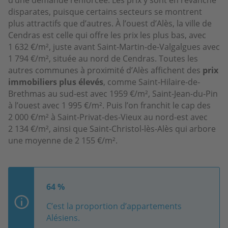
disparates, puisque certains secteurs se montrent
plus attractifs que d’autres. À l’ouest d’Alès, la ville de
Cendras est celle qui offre les prix les plus bas, avec
1 632 €/m², juste avant Saint-Martin-de-Valgalgues avec
1 794 €/m², située au nord de Cendras. Toutes les
autres communes à proximité d’Alès affichent des
prix
immobiliers plus élevés
, comme Saint-Hilaire-de-
Brethmas au sud-est avec 1959 €/m², Saint-Jean-du-Pin
à l’ouest avec 1 995 €/m². Puis l’on franchit le cap des
2 000 €/m² à Saint-Privat-des-Vieux au nord-est avec
2 134 €/m², ainsi que Saint-Christol-lès-Alès qui arbore
une moyenne de 2 155 €/m².
64 %
C’est la proportion d’appartements
Alésiens.