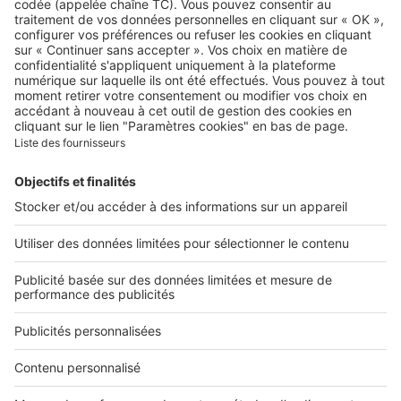
Qui sommes-nous ?
Contacter le service client
Nous rejoindre
Presse
Alerte email
Nos applications
Découvrez nos applications