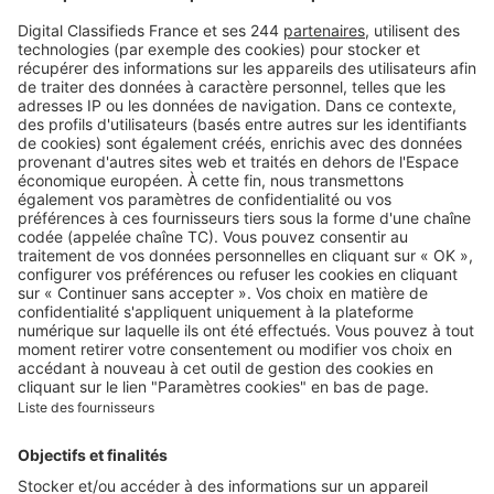
Retrouvez-nous sur …
A propos
Qui sommes-nous ?
Contacter le service client
Nous rejoindre
Presse
Alerte email