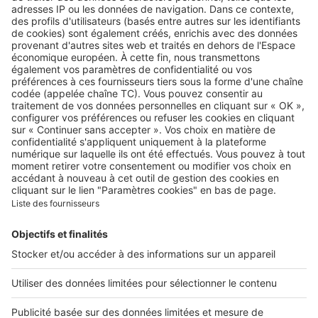
Retrouvez-nous sur …
A propos
Qui sommes-nous ?
Contacter le service client
Nous rejoindre
Presse
Alerte email
Nos applications
Découvrez nos applications