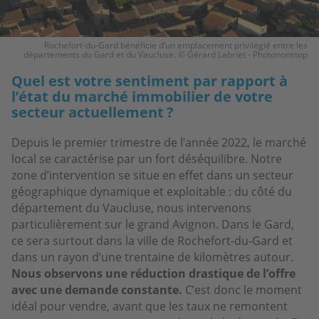
Rochefort-du-Gard bénéficie d’un emplacement privilégié entre les
départements du Gard et du Vaucluse. © Gérard Labriet - Photononstop
Quel est votre sentiment par rapport à
l’état du marché immobilier de votre
secteur actuellement ?
Depuis le premier trimestre de l’année 2022, le marché
local se caractérise par un fort déséquilibre. Notre
zone d’intervention se situe en effet dans un secteur
géographique dynamique et exploitable : du côté du
département du Vaucluse, nous intervenons
particulièrement sur le grand Avignon. Dans le Gard,
ce sera surtout dans la ville de Rochefort-du-Gard et
dans un rayon d’une trentaine de kilomètres autour.
Nous observons une réduction drastique de l’offre
avec une demande constante.
C’est donc le moment
idéal pour vendre, avant que les taux ne remontent