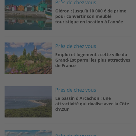
Image
Près de chez vous
Oléron : jusqu’à 10 000 € de prime
pour convertir son meublé
touristique en location à l’année
Image
Près de chez vous
Emploi et logement : cette ville du
Grand-Est parmi les plus attractives
de France
Image
Près de chez vous
Le bassin d’Arcachon : une
attractivité qui rivalise avec la Côte
d’Azur
Image