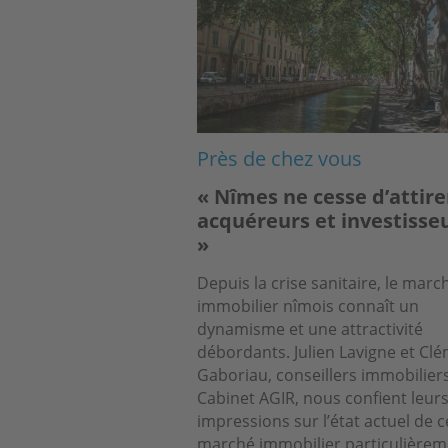
Près de chez vous
« Nîmes ne cesse d’attire
acquéreurs et investisse
»
Depuis la crise sanitaire, le marc
immobilier nîmois connaît un
dynamisme et une attractivité
débordants. Julien Lavigne et Cl
Gaboriau, conseillers immobilier
Cabinet AGIR, nous confient leur
impressions sur l’état actuel de c
marché immobilier particulièrem