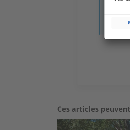
Image
Ces articles peuvent
Image