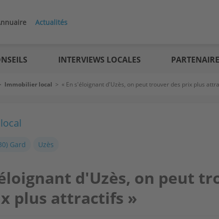
nnuaire
Actualités
NSEILS
INTERVIEWS LOCALES
PARTENAIR
>
Immobilier local
>
« En s'éloignant d'Uzès, on peut trouver des prix plus attra
local
30) Gard
Uzès
'éloignant d'Uzès, on peut t
x plus attractifs »