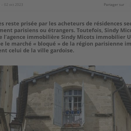
02 oct 2023
Partager sur
ès reste prisée par les acheteurs de résidences se
ment parisiens ou étrangers. Toutefois, Sindy Mic
de l’agence immobilière Sindy Micots immobilier U
e le marché « bloqué » de la région parisienne i
t celui de la ville gardoise.