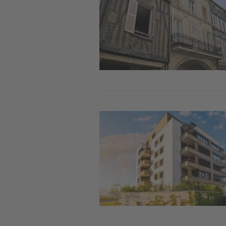
Image