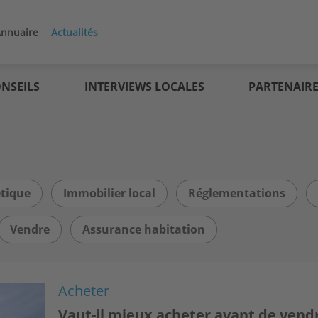
nnuaire
Actualités
NSEILS
INTERVIEWS LOCALES
PARTENAIR
tique
Immobilier local
Réglementations
Vendre
Assurance habitation
Acheter
Vaut-il mieux acheter avant de vend