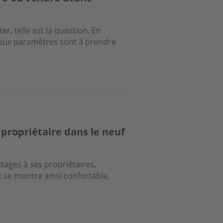
r, telle est la question. En
breux paramètres sont à prendre
 propriétaire dans le neuf
ages à ses propriétaires,
t se montre ainsi confortable,