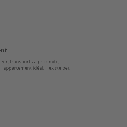
ent
eur, transports à proximité,
e l’appartement idéal. Il existe peu