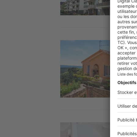
Image
Image