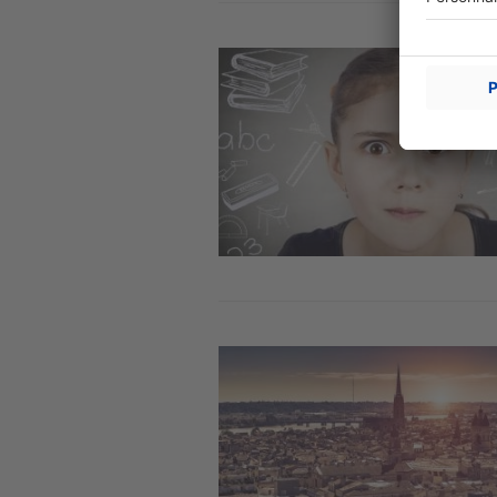
Image
Image