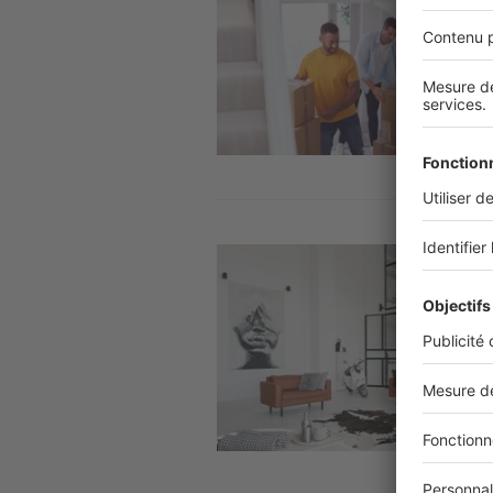
Image