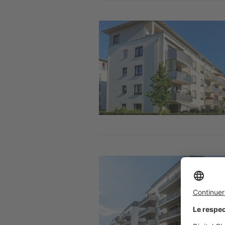
Image
Image