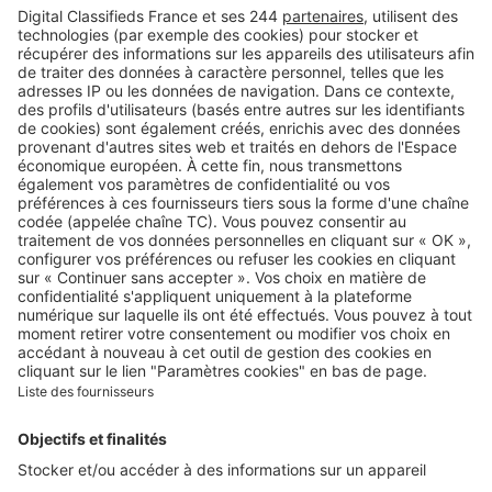
Logic-Immo c’est aussi …
Retrouvez-nous sur …
A propos
Qui sommes-nous ?
Contacter le service client
Nous rejoindre
Presse