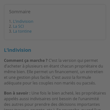
Sommaire
L’indivision
La SCI
La tontine
L’indivision
Comment ça marche ?
C’est la version qui permet
d’acheter à plusieurs en étant chacun propriétaire du
même bien. Elle permet un financement, un entretien
et une gestion plus facile. C’est aussi la formule
adéquate pour les couples non mariés ou pacsés.
Bon à savoir :
Une fois le bien acheté, les propriétaires
appelés aussi indivisaires ont besoin de l’unanimité
des autres pour prendre des décisions importantes
(gros travaux, revente, etc.). En revanche, quand l’un