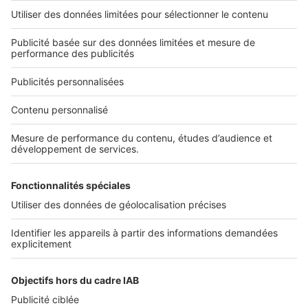
Alerte email
Nos applications
Découvrez nos applications
Services pro
Tous nos services pro
Accès client
Informations légales