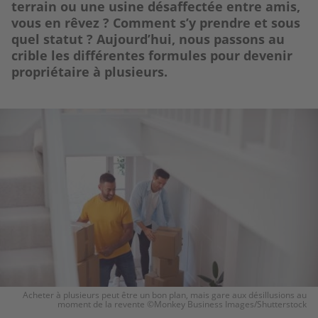
terrain ou une usine désaffectée entre amis,
vous en rêvez ? Comment s’y prendre et sous
quel statut ? Aujourd’hui, nous passons au
crible les différentes formules pour devenir
propriétaire à plusieurs.
Image
Acheter à plusieurs peut être un bon plan, mais gare aux désillusions au
moment de la revente ©Monkey Business Images/Shutterstock