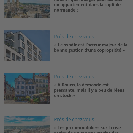
un appartement dans la capitale
normande ?
Image
Près de chez vous
« Le syndic est l’acteur majeur de la
bonne gestion d’une copropriété »
Image
Près de chez vous
« À Rouen, la demande est
pressante, mais il y a peu de biens
en stock »
Image
Près de chez vous
« Les prix immobiliers sur la rive
droite de Rouen ont atteint des