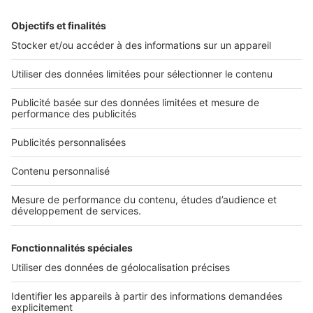
Alerte email
Nos applications
Découvrez nos applications
Services pro
Tous nos services pro
Accès client
Informations légales