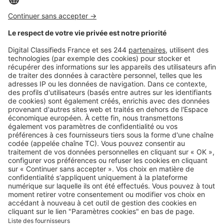
Logic-Immo c’est aussi …
Retrouvez-nous sur …
A propos
Qui sommes-nous ?
Contacter le service client
Nous rejoindre
Presse