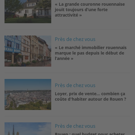
« La grande couronne rouennaise
jouit toujours d’une forte
attractivité »
Image
Près de chez vous
« Le marché immobilier rouennais
marque le pas depuis le début de
l’année »
Image
Près de chez vous
Loyer, prix de vente... combien ça
coûte d'habiter autour de Rouen ?
Image
Près de chez vous
Rouen : quel budget pour acheter