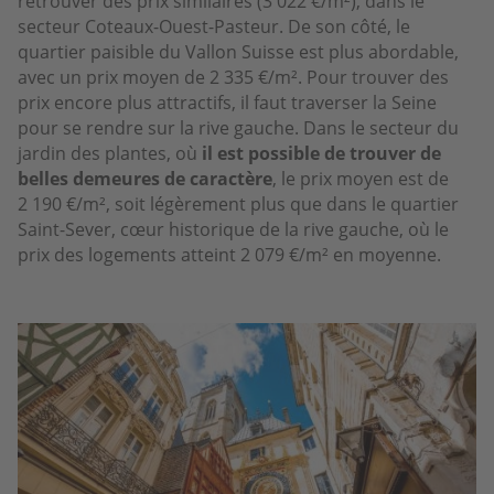
retrouver des prix similaires (3 022 €/m²), dans le
secteur Coteaux-Ouest-Pasteur. De son côté, le
quartier paisible du Vallon Suisse est plus abordable,
avec un prix moyen de 2 335 €/m². Pour trouver des
prix encore plus attractifs, il faut traverser la Seine
pour se rendre sur la rive gauche. Dans le secteur du
jardin des plantes, où
il est possible de trouver de
belles demeures de caractère
, le prix moyen est de
2 190 €/m², soit légèrement plus que dans le quartier
Saint-Sever, cœur historique de la rive gauche, où le
prix des logements atteint 2 079 €/m² en moyenne.
Image