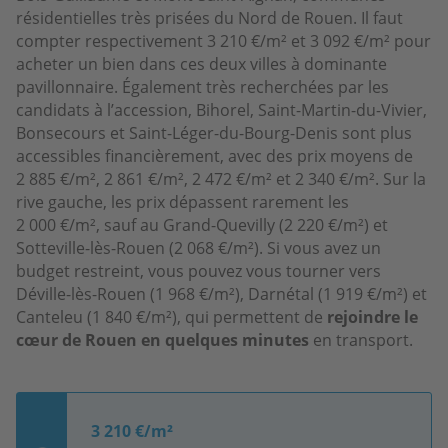
résidentielles très prisées du Nord de Rouen. Il faut
compter respectivement 3 210 €/m² et 3 092 €/m² pour
acheter un bien dans ces deux villes à dominante
pavillonnaire. Également très recherchées par les
candidats à l’accession, Bihorel, Saint-Martin-du-Vivier,
Bonsecours et Saint-Léger-du-Bourg-Denis sont plus
accessibles financièrement, avec des prix moyens de
2 885 €/m², 2 861 €/m², 2 472 €/m² et 2 340 €/m². Sur la
rive gauche, les prix dépassent rarement les
2 000 €/m², sauf au Grand-Quevilly (2 220 €/m²) et
Sotteville-lès-Rouen (2 068 €/m²). Si vous avez un
budget restreint, vous pouvez vous tourner vers
Déville-lès-Rouen (1 968 €/m²), Darnétal (1 919 €/m²) et
Canteleu (1 840 €/m²), qui permettent de
rejoindre le
cœur de Rouen en quelques minutes
en transport.
3 210 €/m²