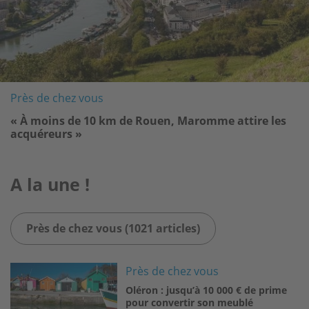
Près de chez vous
« À moins de 10 km de Rouen, Maromme attire les
acquéreurs »
A la une !
Près de chez vous (1021 articles)
Image
Près de chez vous
Oléron : jusqu’à 10 000 € de prime
pour convertir son meublé