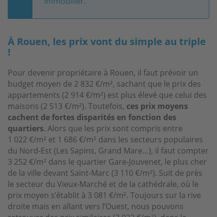
immobilier.
À Rouen, les prix vont du simple au triple
!
Pour devenir propriétaire à Rouen, il faut prévoir un
budget moyen de 2 832 €/m², sachant que le prix des
appartements (2 914 €/m²) est plus élevé que celui des
maisons (2 513 €/m²). Toutefois,
ces prix moyens
cachent de fortes disparités en fonction des
quartiers
. Alors que les prix sont compris entre
1 022 €/m² et 1 686 €/m² dans les secteurs populaires
du Nord-Est (Les Sapins, Grand Mare…), il faut compter
3 252 €/m² dans le quartier Gare-Jouvenet, le plus cher
de la ville devant Saint-Marc (3 110 €/m²). Suit de près
le secteur du Vieux-Marché et de la cathédrale, où le
prix moyen s’établit à 3 081 €/m². Toujours sur la rive
droite mais en allant vers l’Ouest, nous pouvons