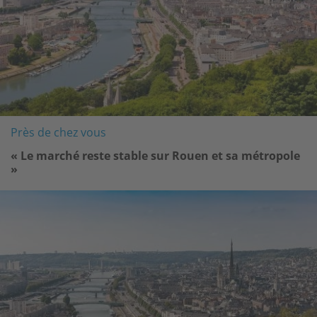
Près de chez vous
« Le marché reste stable sur Rouen et sa métropole
»
Image