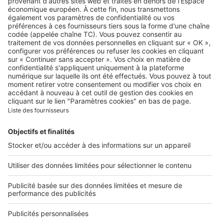
A propos
Qui sommes-nous ?
Contacter le service client
Nous rejoindre
Presse
Alerte email
Nos applications
Découvrez nos applications