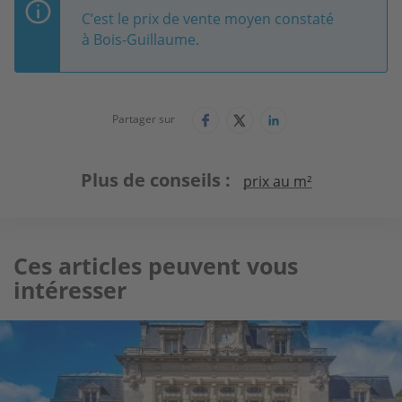
C’est le prix de vente moyen constaté
à Bois-Guillaume.
Partager sur
Plus de conseils
prix au m²
Ces articles peuvent vous
intéresser
Image