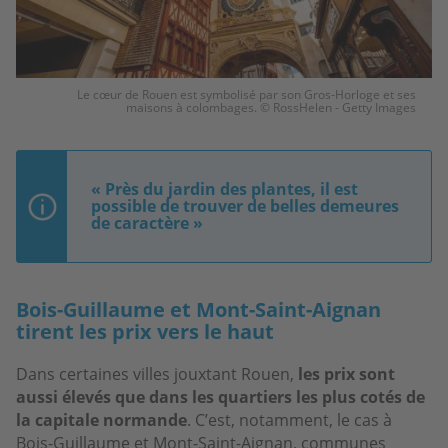
Le cœur de Rouen est symbolisé par son Gros-Horloge et ses
maisons à colombages. © RossHelen - Getty Images
« Près du jardin des plantes, il est
possible de trouver de belles demeures
de caractère »
Bois-Guillaume et Mont-Saint-Aignan
tirent les prix vers le haut
Dans certaines villes jouxtant Rouen,
les prix sont
aussi élevés que dans les quartiers les plus cotés de
la capitale normande
. C’est, notamment, le cas à
Bois-Guillaume et Mont-Saint-Aignan, communes