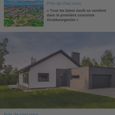
Image
Près de chez vous
« Tous les biens neufs se vendent
dans la première couronne
strasbourgeoise »
Image
Près de chez vous