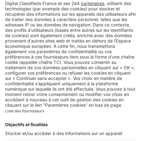
Retrouvez-nous sur …
A propos
Qui sommes-nous ?
Contacter le service client
Nous rejoindre
Presse
Alerte email
Nos applications