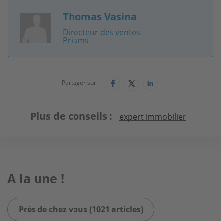
Thomas Vasina
Image
Directeur des ventes
Priams
Partager sur
Plus de conseils
expert immobilier
A la une !
Près de chez vous (1021 articles)