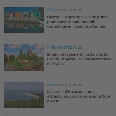
Image
Près de chez vous
Oléron : jusqu’à 10 000 € de prime
pour convertir son meublé
touristique en location à l’année
Image
Près de chez vous
Emploi et logement : cette ville du
Grand-Est parmi les plus attractives
de France
Image
Près de chez vous
Le bassin d’Arcachon : une
attractivité qui rivalise avec la Côte
d’Azur