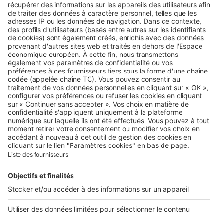
Retrouvez-nous sur …
A propos
Qui sommes-nous ?
Contacter le service client
Nous rejoindre
Presse
Alerte email
Nos applications