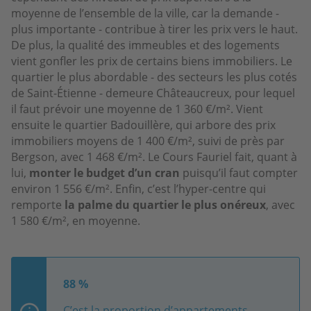
moyenne de l’ensemble de la ville, car la demande -
plus importante - contribue à tirer les prix vers le haut.
De plus, la qualité des immeubles et des logements
vient gonfler les prix de certains biens immobiliers. Le
quartier le plus abordable - des secteurs les plus cotés
de Saint-Étienne - demeure Châteaucreux, pour lequel
il faut prévoir une moyenne de 1 360 €/m². Vient
ensuite le quartier Badouillère, qui arbore des prix
immobiliers moyens de 1 400 €/m², suivi de près par
Bergson, avec 1 468 €/m². Le Cours Fauriel fait, quant à
lui,
monter le budget d’un cran
puisqu’il faut compter
environ 1 556 €/m². Enfin, c’est l’hyper-centre qui
remporte
la palme du quartier le plus onéreux
, avec
1 580 €/m², en moyenne.
88 %
C’est la proportion d’appartements