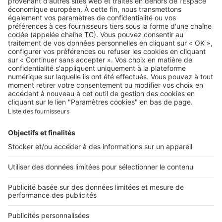
A propos
Qui sommes-nous ?
Contacter le service client
Nous rejoindre
Presse
Alerte email
Nos applications
Découvrez nos applications