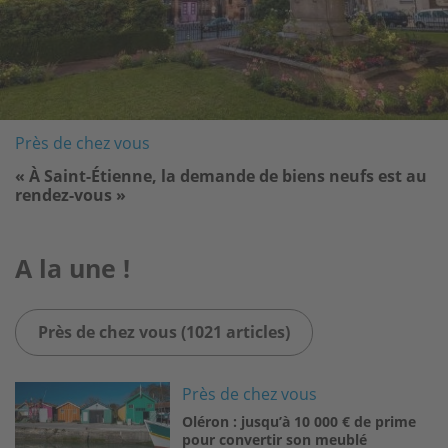
Près de chez vous
« À Saint-Étienne, la demande de biens neufs est au
rendez-vous »
A la une !
Près de chez vous (1021 articles)
Image
Près de chez vous
Oléron : jusqu’à 10 000 € de prime
pour convertir son meublé