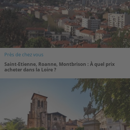
Près de chez vous
Saint-Etienne, Roanne, Montbrison : À quel prix
acheter dans la Loire ?
Image