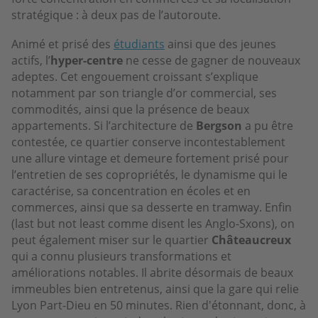
stratégique : à deux pas de l’autoroute.
Animé et prisé des
étudiants
ainsi que des jeunes
actifs, l’
hyper-centre
ne cesse de gagner de nouveaux
adeptes. Cet engouement croissant s’explique
notamment par son triangle d’or commercial, ses
commodités, ainsi que la présence de beaux
appartements. Si l’architecture de
Bergson
a pu être
contestée, ce quartier conserve incontestablement
une allure vintage et demeure fortement prisé pour
l’entretien de ses copropriétés, le dynamisme qui le
caractérise, sa concentration en écoles et en
commerces, ainsi que sa desserte en tramway. Enfin
(last but not least comme disent les Anglo-Sxons), on
peut également miser sur le quartier
Châteaucreux
qui a connu plusieurs transformations et
améliorations notables. Il abrite désormais de beaux
immeubles bien entretenus, ainsi que la gare qui relie
Lyon Part-Dieu en 50 minutes. Rien d'étonnant, donc, à