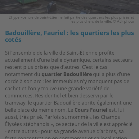
L’hyper-centre de Saint-Etienne fait partie des quartiers les plus prisés et
les plus chers de la ville. © ALF photo
Badouillère, Fauriel : les quartiers les plus
cotés
Si l’ensemble de la ville de Saint-Étienne profite
actuellement d’une belle dynamique, certains secteurs
restent plus prisés que d’autres. C’est le cas
notamment du
quartier Badouillère
qui a plus d’une
corde à son arc : les immeubles n'y manquent pas de
cachet et l'on y trouve une grande variété de
commerces. Résidentiel et bien desservi par le
tramway, le quartier Badouillère abrite également une
belle place du même nom. Le
Cours Fauriel
est, lui
aussi, très prisé. Parfois surnommé « les Champs
Élysées stéphanois », ce secteur de la ville est apprécié
- entre autres - pour sa grande avenue d’arbres, sa
forte concentration en commerces et sa localisation