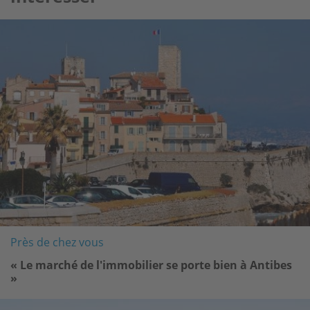
Image
Près de chez vous
« Le marché de l'immobilier se porte bien à Antibes
»
Image