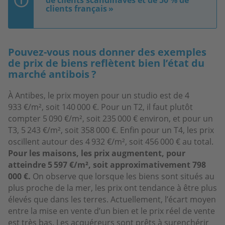
clients français »
Pouvez-vous nous donner des exemples
de prix de biens reflètent bien l’état du
marché antibois ?
À Antibes, le prix moyen pour un studio est de 4
933 €/m², soit 140 000 €. Pour un T2, il faut plutôt
compter 5 090 €/m², soit 235 000 € environ, et pour un
T3, 5 243 €/m², soit 358 000 €. Enfin pour un T4, les prix
oscillent autour des 4 932 €/m², soit 456 000 € au total.
Pour les maisons, les prix augmentent, pour
atteindre 5 597 €/m², soit approximativement 798
000 €.
On observe que lorsque les biens sont situés au
plus proche de la mer, les prix ont tendance à être plus
élevés que dans les terres. Actuellement, l’écart moyen
entre la mise en vente d’un bien et le prix réel de vente
est très bas. Les acquéreurs sont prêts à surenchérir