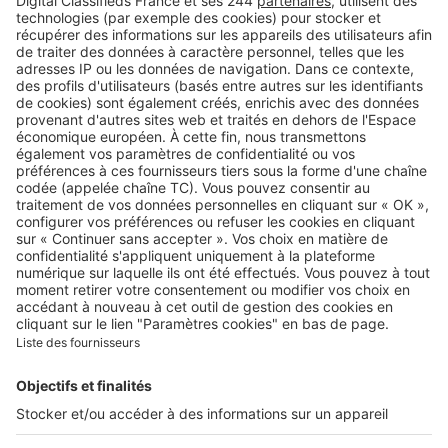
Retrouvez-nous sur …
A propos
Qui sommes-nous ?
Contacter le service client
Nous rejoindre
Presse
Alerte email
Nos applications