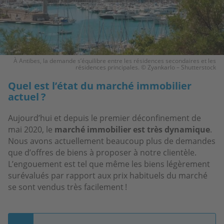
À Antibes, la demande s’équilibre entre les résidences secondaires et les
résidences principales. © Zyankarlo – Shutterstock
Quel est l’état du marché immobilier
actuel ?
Aujourd’hui et depuis le premier déconfinement de
mai 2020, le
marché immobilier est très dynamique
.
Nous avons actuellement beaucoup plus de demandes
que d’offres de biens à proposer à notre clientèle.
L’engouement est tel que même les biens légèrement
surévalués par rapport aux prix habituels du marché
se sont vendus très facilement !