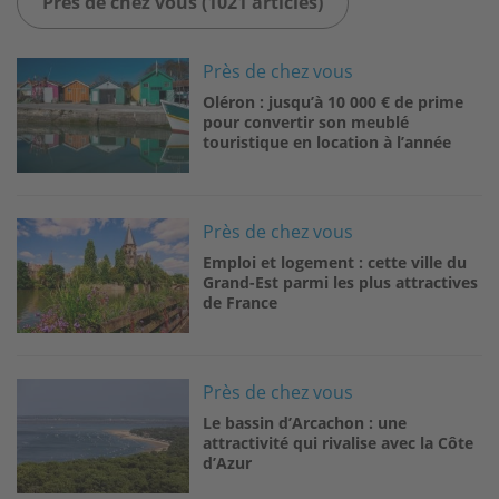
Près de chez vous (1021 articles)
Image
Près de chez vous
Oléron : jusqu’à 10 000 € de prime
pour convertir son meublé
touristique en location à l’année
Image
Près de chez vous
Emploi et logement : cette ville du
Grand-Est parmi les plus attractives
de France
Image
Près de chez vous
Le bassin d’Arcachon : une
attractivité qui rivalise avec la Côte
d’Azur