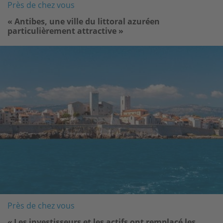
Près de chez vous
« Antibes, une ville du littoral azuréen
particulièrement attractive »
Image
Près de chez vous
« Les investisseurs et les actifs ont remplacé les