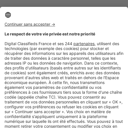
Logic-Immo c’est aussi …
Retrouvez-nous sur …
A propos
Qui sommes-nous ?
Contacter le service client