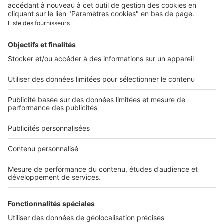
Nous rejoindre
Presse
Alerte email
Nos applications
Découvrez nos applications
Services pro
Tous nos services pro
Accès client