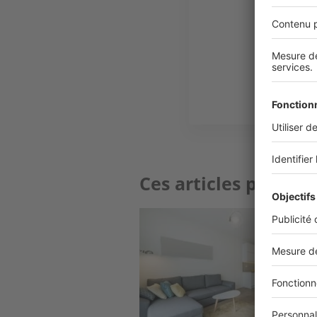
P
Ces articles peuvent
Image