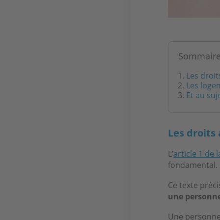
Sommair
Les droi
Les loge
Et au suj
Les droits
L’
article 1 de l
fondamental.
Ce texte préci
une personne
Une personne 