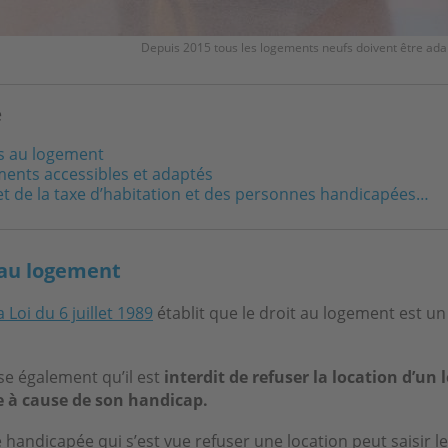
Depuis 2015 tous les logements neufs doivent être ad
e
ts au logement
ments accessibles et adaptés
et de la taxe d’habitation et des personnes handicapées…
 au logement
a Loi du 6 juillet 1989
établit que le droit au logement est un
se également qu’il est
interdit de refuser la location d’un
 à cause de son handicap.
handicapée qui s’est vue refuser une location peut saisir le