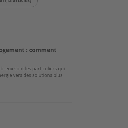
l (13 articles)
 logement : comment
reux sont les particuliers qui
ergie vers des solutions plus