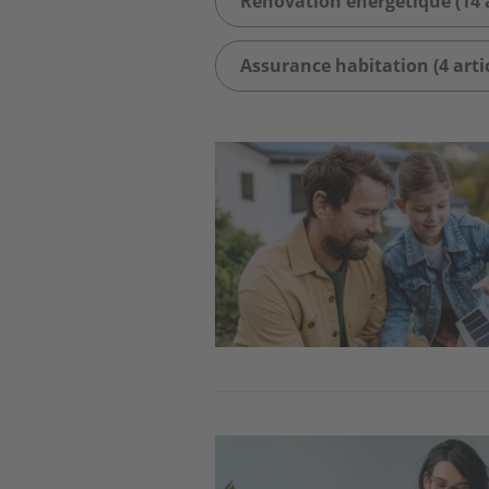
Rénovation énergétique (14 a
Assurance habitation (4 artic
Image
Image