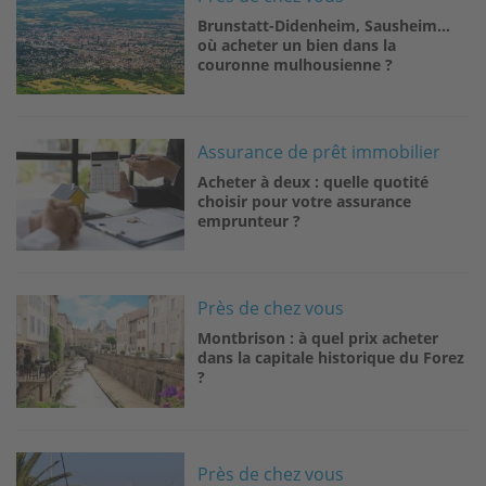
Brunstatt-Didenheim, Sausheim…
où acheter un bien dans la
couronne mulhousienne ?
Image
Assurance de prêt immobilier
Acheter à deux : quelle quotité
choisir pour votre assurance
emprunteur ?
Image
Près de chez vous
Montbrison : à quel prix acheter
dans la capitale historique du Forez
?
Image
Près de chez vous