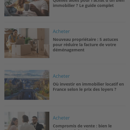
Quelles aides pour l'achat d'un bien
immobilier ? Le guide complet
Image
Acheter
Nouveau propriétaire : 5 astuces
pour réduire la facture de votre
déménagement
Image
Acheter
Où investir en immobilier locatif en
France selon le prix des loyers ?
Image
Acheter
Compromis de vente : bien le