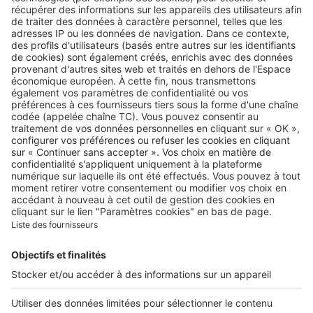
Retrouvez-nous sur …
A propos
Qui sommes-nous ?
Contacter le service client
Nous rejoindre
Presse
Alerte email
Nos applications