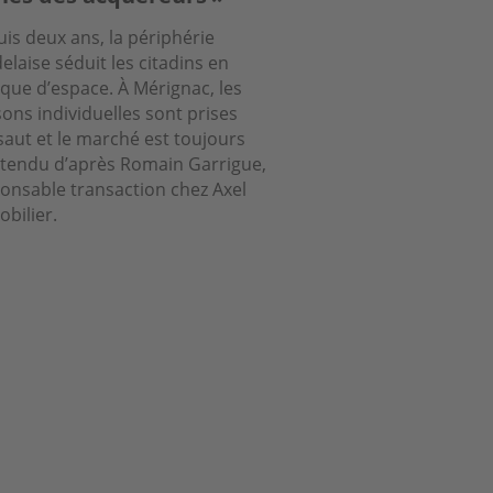
is deux ans, la périphérie
elaise séduit les citadins en
ue d’espace. À Mérignac, les
ons individuelles sont prises
saut et le marché est toujours
 tendu d’après Romain Garrigue,
onsable transaction chez Axel
bilier.