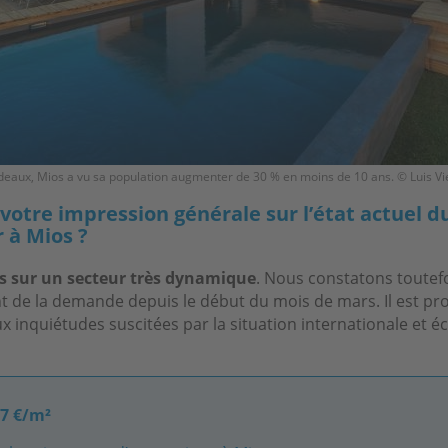
eaux, Mios a vu sa population augmenter de 30 % en moins de 10 ans. © Luis Vi
 votre impression générale sur l’état actuel 
 à Mios ?
sur un secteur très dynamique
. Nous constatons toutefo
t de la demande depuis le début du mois de mars. Il est pr
aux inquiétudes suscitées par la situation internationale et
77 €/m²