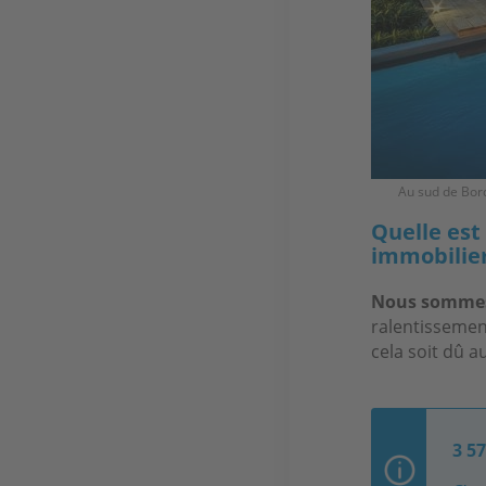
Au sud de Bord
Quelle est
immobilier
Nous sommes 
ralentissemen
cela soit dû 
3 5