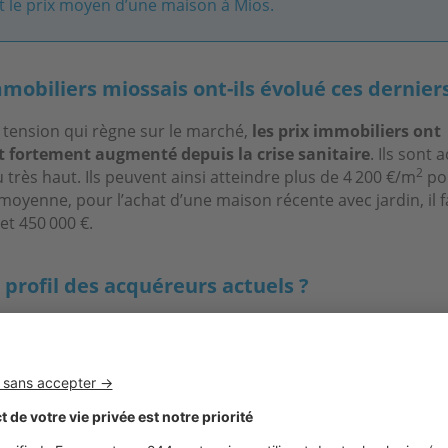
t le prix moyen d’une maison à Mios.
mmobiliers miossais ont-ils évolué ces dernier
e tension qui règne sur le marché,
les prix immobiliers ont
t fortement augmenté depuis la crise sanitaire
. Ils sont
2
 très haut. Ils peuvent ainsi atteindre plus de 4 200 €/m
pou
 moyenne, pour l’achat d’une maison récente avec jardin, il f
et 450 000 €.
e profil des acquéreurs actuels ?
ssentiellement affaire à des personnes en quête d’une r
 hausse des prix met à mal l’achat de résidences secondaires
urs. Nos clients sont majoritairement des cadres en quête 
es jeunes retraités souhaitant se rapprocher de leurs enfant