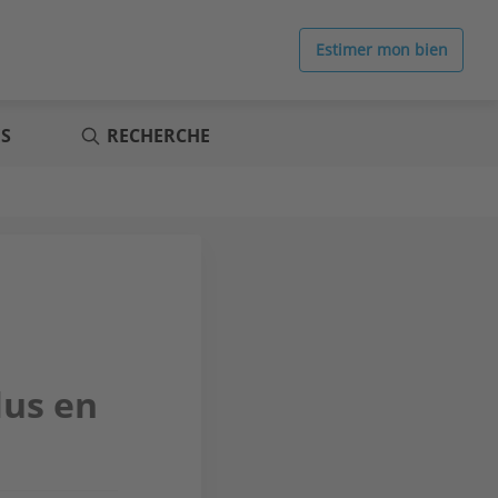
Estimer mon bien
ES
RECHERCHE
lus en