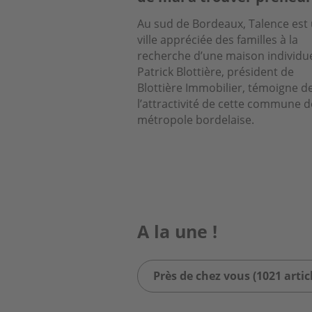
Au sud de Bordeaux, Talence est
ville appréciée des familles à la
recherche d’une maison individue
Patrick Blottière, président de
Blottière Immobilier, témoigne d
l’attractivité de cette commune d
métropole bordelaise.
A la une !
Près de chez vous (1021 artic