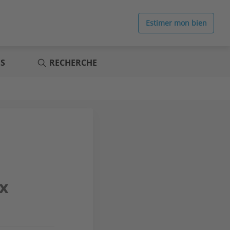
Estimer mon bien
ES
RECHERCHE
ux