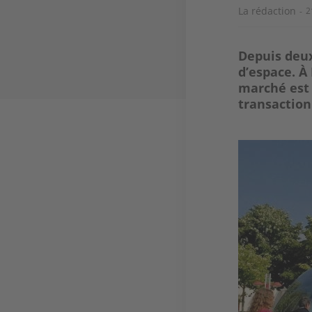
La rédaction
2
Depuis deux
d’espace. À
marché est 
transaction
Image