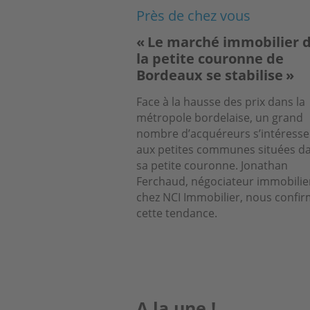
Près de chez vous
« Le marché immobilier 
la petite couronne de
Bordeaux se stabilise »
Face à la hausse des prix dans la
métropole bordelaise, un grand
nombre d’acquéreurs s’intéresse
aux petites communes situées d
sa petite couronne. Jonathan
Ferchaud, négociateur immobilie
chez NCI Immobilier, nous confi
cette tendance.
A la une !