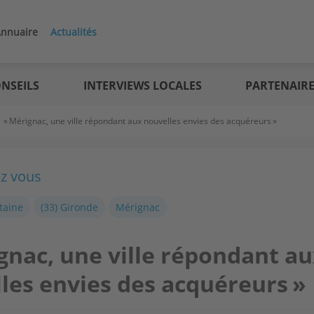
nnuaire
Actualités
NSEILS
INTERVIEWS LOCALES
PARTENAIR
>
« Mérignac, une ville répondant aux nouvelles envies des acquéreurs »
ez vous
taine
(33) Gironde
Mérignac
gnac, une ville répondant a
les envies des acquéreurs »