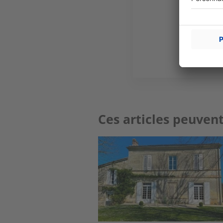
Ces articles peuvent
Image