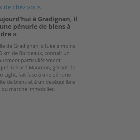
s de chez vous
ujourd’hui à Gradignan, il
 une pénurie de biens à
dre »
ille de Gradignan, située à moins
0 km de Bordeaux, connaît un
uement particulièrement
qué. Gérard Maumon, gérant de
 Light, fait face à une pénurie
ite de biens et à un déséquilibre
l du marché immobilier.