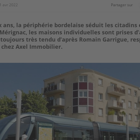
1 avr 2022
Partager sur
 ans, la périphérie bordelaise séduit les citadin
 Mérignac, les maisons individuelles sont prises d’
toujours très tendu d’après Romain Garrigue, re
 chez Axel Immobilier.