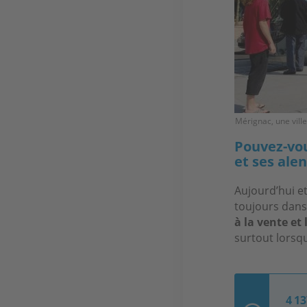
Mérignac, une vill
Pouvez-vou
et ses alen
Aujourd’hui e
toujours dans
à la vente et 
surtout lorsqu
4 1