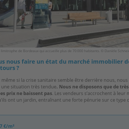
e limitrophe de Bordeaux qui accueille plus de 70 000 habitants. © Danièle Schne
s nous faire un état du marché immobilier 
tours ?
t même si la crise sanitaire semble être derrière nous, no
 une situation très tendue
. Nous ne disposons que de très
les prix ne baissent pas
. Les vendeurs s’accrochent à leur
’ils ont un jardin, entraînant une forte pénurie sur ce type 
37 €/m²