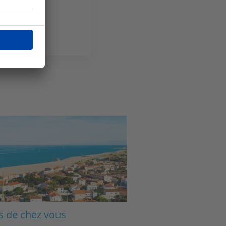
ge
s de chez vous