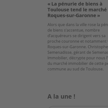
« La pénurie de biens à
Toulouse tend le marché
Roques-sur-Garonne »
Alors que dans la ville rose la pé
de biens s’accentue, nombre
d’acquéreurs se dirigent vers sa
proche couronne et notamment 
Roques-sur-Garonne. Christophe
Semenadisse, gérant de Semena
Immobilier, décrypte pour nous l’
du marché immobilier de cette pe
commune au sud de Toulouse.
A la une !