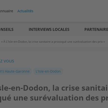
nnuaire
Actualités
NSEILS
INTERVIEWS LOCALES
PARTENAIR
>
« À L'Isle-en-Dodon, la crise sanitaire a provoqué une surévaluation des prix »
ez vous
31) Haute-Garonne
L'Isle-en-Dodon
sle-en-Dodon, la crise sanita
ué une surévaluation des pr