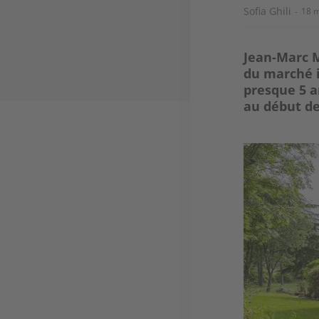
Sofia Ghili
18 
Jean-Marc M
du marché i
presque 5 a
au début de
Image