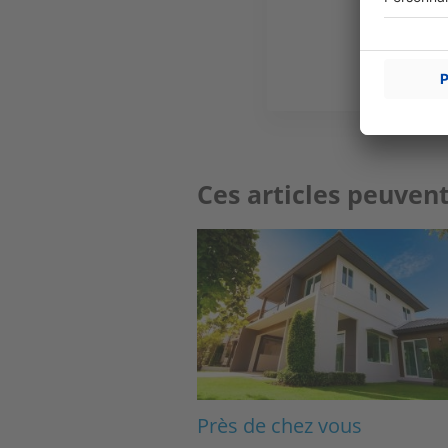
Ces articles peuvent
Image
Près de chez vous