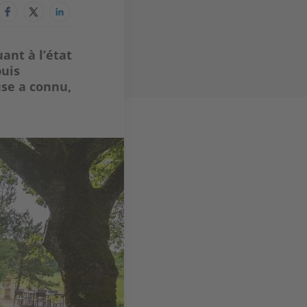
ant à l’état
puis
se a connu,