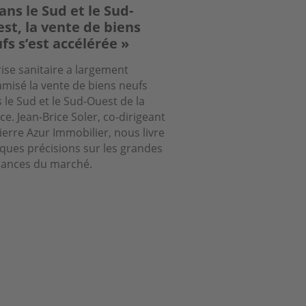
ans le Sud et le Sud-
st, la vente de biens
fs s’est accélérée »
rise sanitaire a largement
misé la vente de biens neufs
 le Sud et le Sud-Ouest de la
ce. Jean-Brice Soler, co-dirigeant
ierre Azur Immobilier, nous livre
ques précisions sur les grandes
ances du marché.