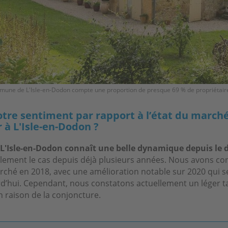
mune de L'Isle-en-Dodon compte une proportion de presque 69 % de propriétaire
otre sentiment par rapport à l’état du march
 à L'Isle-en-Dodon ?
L'Isle-en-Dodon connaît une belle dynamique depuis le 
nalement le cas depuis déjà plusieurs années. Nous avons co
rché en 2018, avec une amélioration notable sur 2020 qui s
d’hui. Cependant, nous constatons actuellement un léger 
 raison de la conjoncture.