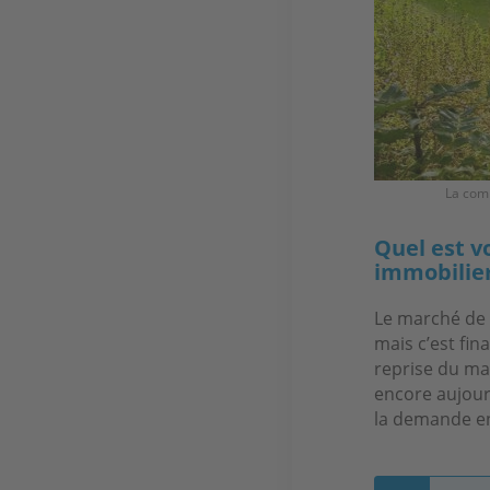
La com
Quel est v
immobilier
Le marché de
mais c’est fi
reprise du ma
encore aujour
la demande en