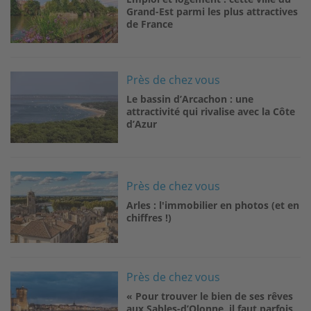
Grand-Est parmi les plus attractives
de France
Image
Près de chez vous
Le bassin d’Arcachon : une
attractivité qui rivalise avec la Côte
d’Azur
Image
Près de chez vous
Arles : l'immobilier en photos (et en
chiffres !)
Image
Près de chez vous
« Pour trouver le bien de ses rêves
aux Sables-d’Olonne, il faut parfois