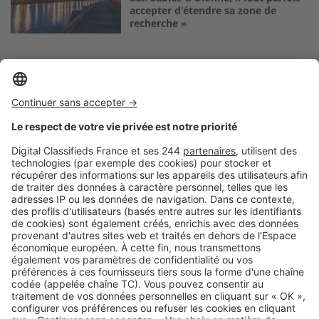
accepter d’étendre sa zone de
recherche »
Logic-Immo c’est aussi …
Retrouvez-nous sur …
A propos
Qui sommes-nous ?