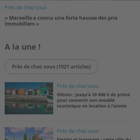
Près de chez vous
« Marseille a connu une forte hausse des prix
immobiliers »
A la une !
Près de chez vous (1021 articles)
Image
Près de chez vous
Oléron : jusqu’à 10 000 € de prime
pour convertir son meublé
touristique en location à l’année
Image
Près de chez vous
Emploi et logement : cette ville du