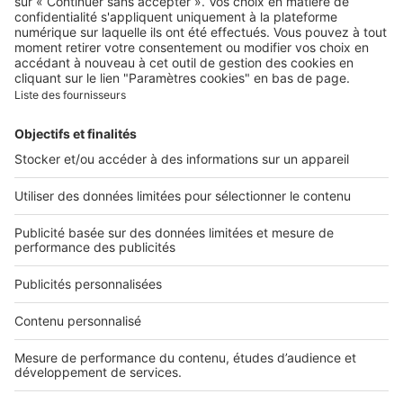
Contacter le service client
Nous rejoindre
Presse
Alerte email
Nos applications
Découvrez nos applications
Services pro