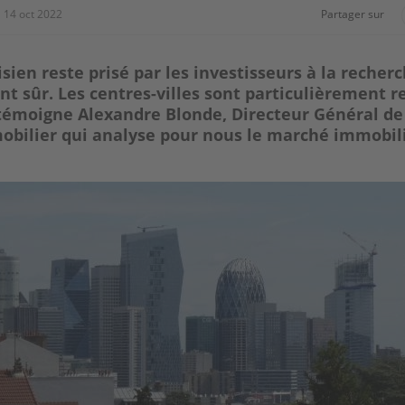
14 oct 2022
Partager sur
sien reste prisé par les investisseurs à la recher
 sûr. Les centres-villes sont particulièrement r
émoigne Alexandre Blonde, Directeur Général d
bilier qui analyse pour nous le marché immobilie