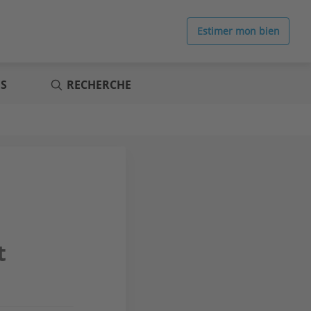
Estimer mon bien
ES
RECHERCHE
t