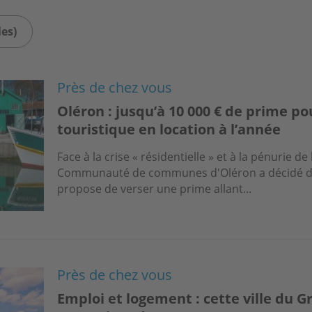
les)
Près de chez vous
Oléron : jusqu’à 10 000 € de prime p
touristique en location à l’année
Face à la crise « résidentielle » et à la pénurie de 
Communauté de communes d'Oléron a décidé d’em
propose de verser une prime allant...
Près de chez vous
Emploi et logement : cette ville du G