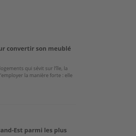
our convertir son meublé
logements qui sévit sur l’île, la
ployer la manière forte : elle
rand-Est parmi les plus