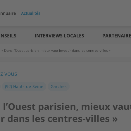
nnuaire
Actualités
NSEILS
INTERVIEWS LOCALES
PARTENAIR
>
« Dans l’Ouest parisien, mieux vaut investir dans les centres-villes »
ez vous
(92) Hauts-de-Seine
Garches
 l’Ouest parisien, mieux vau
r dans les centres-villes »