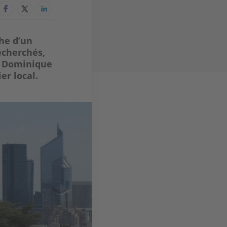
che d’un
echerchés,
e Dominique
r local.