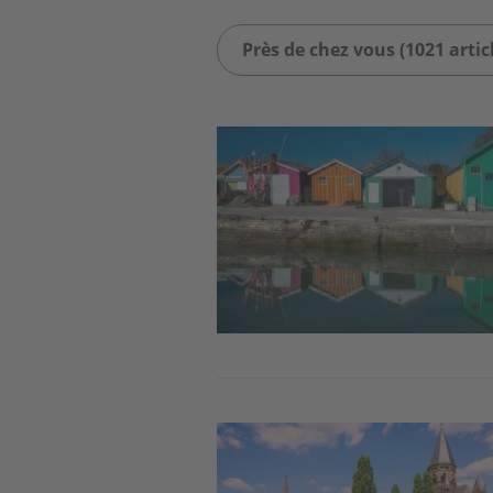
Près de chez vous (1021 artic
Image
Image