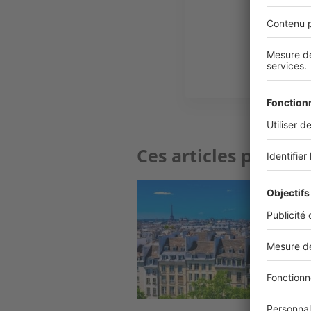
Plus d
Ces articles peuvent
Image