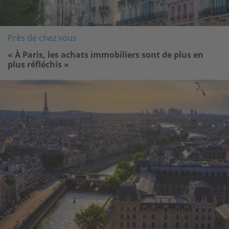
Près de chez vous
« À Paris, les achats immobiliers sont de plus en
plus réfléchis »
Image