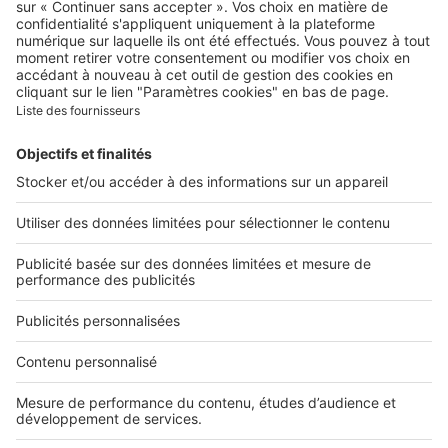
Qui sommes-nous ?
Contacter le service client
Nous rejoindre
Presse
Alerte email
Nos applications
Découvrez nos applications
Services pro