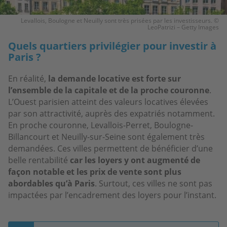
Levallois, Boulogne et Neuilly sont très prisées par les investisseurs. ©
LeoPatrizi – Getty Images
Quels quartiers privilégier pour investir à
Paris ?
En réalité,
la demande locative est forte sur
l’ensemble de la capitale et de la proche couronne
.
L’Ouest parisien atteint des valeurs locatives élevées
par son attractivité, auprès des expatriés notamment.
En proche couronne, Levallois-Perret, Boulogne-
Billancourt et Neuilly-sur-Seine sont également très
demandées. Ces villes permettent de bénéficier d’une
belle rentabilité
car les loyers y ont augmenté de
façon notable et les prix de vente sont plus
abordables qu’à Paris
. Surtout, ces villes ne sont pas
impactées par l’encadrement des loyers pour l’instant.