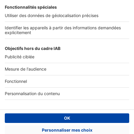
Tous nos services pro
Accès client
Informations légales
Conditions Générales d'Utilisation
Politique Générale de Protection des Données
Fonctionnement de notre site
Charte éditeur
Paramétrer mes cookies
Digital Classifieds France SAS © 2024 - all rights
Fonds de commerce à vendre
Plan du site