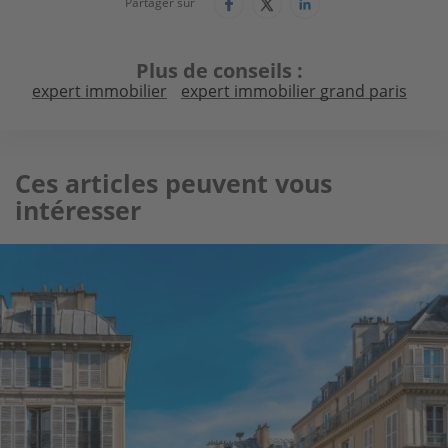
Partager sur
Plus de conseils
expert immobilier
expert immobilier grand paris
Ces articles peuvent vous
intéresser
Image