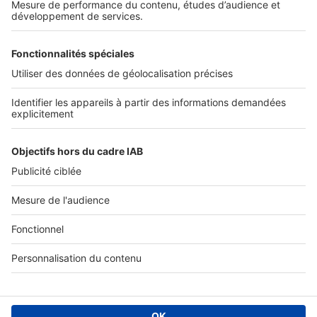
Services pro
Tous nos services pro
Accès client
Informations légales
Conditions Générales d'Utilisation
Politique Générale de Protection des Données
Fonctionnement de notre site
Charte éditeur
Paramétrer mes cookies
Digital Classifieds France SAS © 2024 - all rights