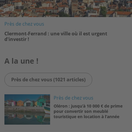
Près de chez vous
Clermont-Ferrand : une ville où il est urgent
d'investir !
A la une !
Près de chez vous (1021 articles)
Image
Près de chez vous
Oléron : jusqu’à 10 000 € de prime
pour convertir son meublé
touristique en location à l’année