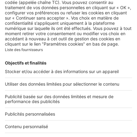
Qui sommes-nous ?
Contacter le service client
Nous rejoindre
Presse
Alerte email
Nos applications
Découvrez nos applications