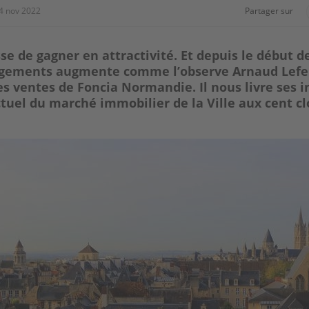
4 nov 2022
Partager sur
se de gagner en attractivité. Et depuis le début d
 logements augmente comme l’observe Arnaud Lefe
es ventes de Foncia Normandie. Il nous livre ses 
actuel du marché immobilier de la Ville aux cent cl