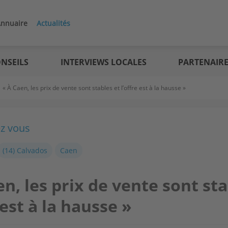
nnuaire
Actualités
NSEILS
INTERVIEWS LOCALES
PARTENAIR
>
« À Caen, les prix de vente sont stables et l’offre est à la hausse »
ez vous
(14) Calvados
Caen
en, les prix de vente sont sta
 est à la hausse »