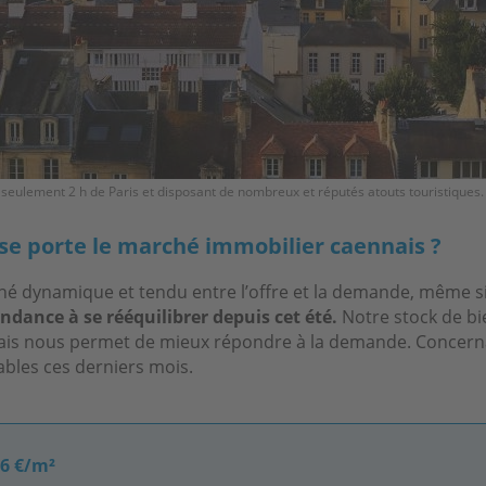
à seulement 2 h de Paris et disposant de nombreux et réputés atouts touristiques.
e porte le marché immobilier caennais ?
hé dynamique et tendu entre l’offre et la demande, même s
ndance à se rééquilibrer depuis cet été.
Notre stock de bi
mais nous permet de mieux répondre à la demande. Concernant
ables ces derniers mois.
46 €/m²