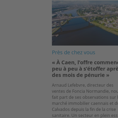
Image
Près de chez vous
« À Caen, l’offre commen
peu à peu à s’étoffer apr
des mois de pénurie »
Arnaud Lefebvre, directeur des
ventes de Foncia Normandie, no
fait part de ses observations sur 
marché immobilier caennais et d
Calvados depuis la fin de la crise
sanitaire. Un secteur en plein ess