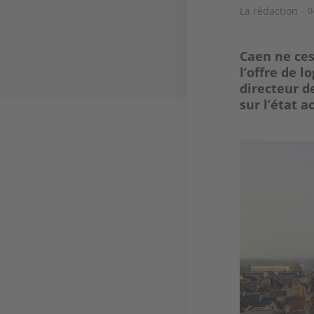
La rédaction
0
Caen ne ces
l’offre de
directeur d
sur l’état 
Image