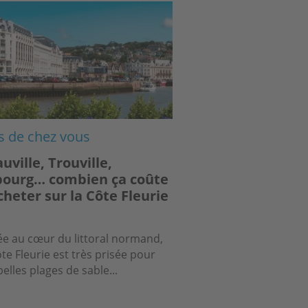
ge
s de chez vous
uville, Trouville,
ourg… combien ça coûte
cheter sur la Côte Fleurie
ée au cœur du littoral normand,
ôte Fleurie est très prisée pour
belles plages de sable...