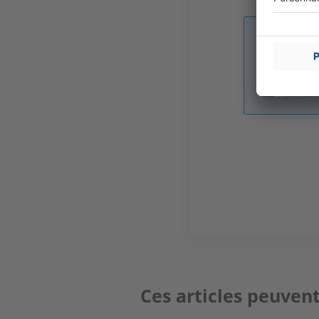
Image
Ces articles peuvent