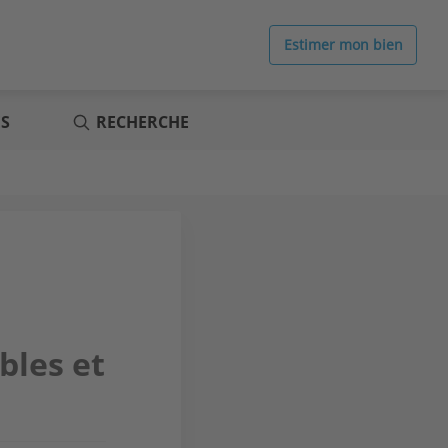
Estimer mon bien
ES
RECHERCHE
bles et