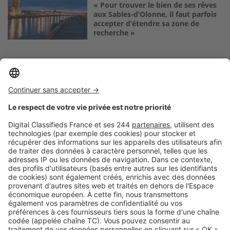
« Pour trouver le bien de ses rêves
aux Sables-d’Olonne, il faut parfois
accepter d’étendre sa zone de
recherche »
Logic-Immo c’est aussi …
Retrouvez-nous sur …
A propos