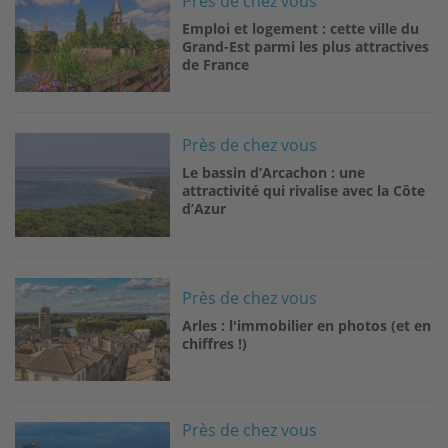
Près de chez vous
Emploi et logement : cette ville du
Grand-Est parmi les plus attractives
de France
Image
Près de chez vous
Le bassin d’Arcachon : une
attractivité qui rivalise avec la Côte
d’Azur
Image
Près de chez vous
Arles : l'immobilier en photos (et en
chiffres !)
Image
Près de chez vous