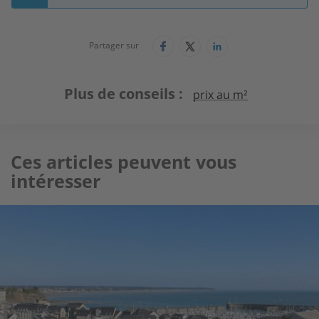
Partager sur
Plus de conseils
prix au m²
Ces articles peuvent vous
intéresser
Image