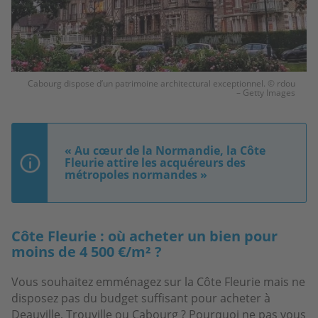
Cabourg dispose d’un patrimoine architectural exceptionnel. © rdou
– Getty Images
« Au cœur de la Normandie, la Côte
Fleurie attire les acquéreurs des
métropoles normandes »
Côte Fleurie : où acheter un bien pour
moins de 4 500 €/m² ?
Vous souhaitez emménagez sur la Côte Fleurie mais ne
disposez pas du budget suffisant pour acheter à
Deauville, Trouville ou Cabourg ? Pourquoi ne pas vous