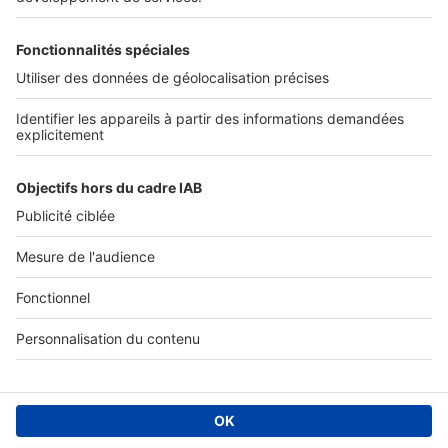
Tous nos services pro
Accès client
Informations légales
Conditions Générales d'Utilisation
Politique Générale de Protection des Données
Fonctionnement de notre site
Charte éditeur
Paramétrer mes cookies
Digital Classifieds France SAS © 2024 - all rights
Fonds de commerce à vendre