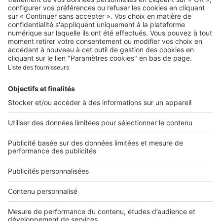
Qui sommes-nous ?
Contacter le service client
Nous rejoindre
Presse
Alerte email
Nos applications
Découvrez nos applications
Services pro