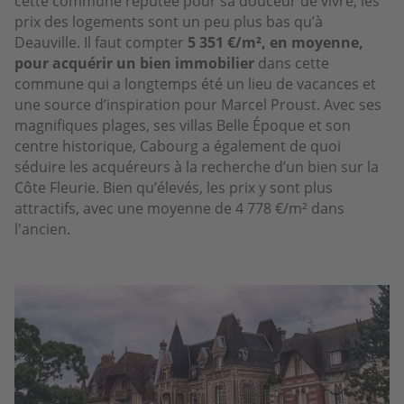
cette commune réputée pour sa douceur de vivre, les
prix des logements sont un peu plus bas qu’à
Deauville. Il faut compter
5 351 €/m², en moyenne,
pour acquérir un bien immobilier
dans cette
commune qui a longtemps été un lieu de vacances et
une source d’inspiration pour Marcel Proust. Avec ses
magnifiques plages, ses villas Belle Époque et son
centre historique, Cabourg a également de quoi
séduire les acquéreurs à la recherche d’un bien sur la
Côte Fleurie. Bien qu’élevés, les prix y sont plus
attractifs, avec une moyenne de 4 778 €/m² dans
l'ancien.
Image