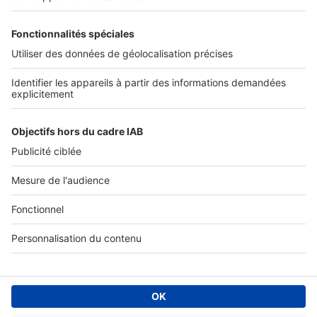
Tous nos services pro
Accès client
Informations légales
Conditions Générales d'Utilisation
Politique Générale de Protection des Données
Fonctionnement de notre site
Charte éditeur
Paramétrer mes cookies
Digital Classifieds France SAS © 2024 - all rights
Fonds de commerce à vendre