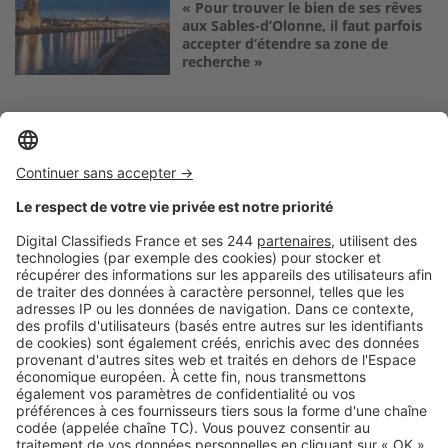
« Pour trouver le bien de ses rêves
aux Sables-d’Olonne, il faut parfois
accepter d’étendre sa zone de
recherche »
Logic-Immo c’est aussi …
Retrouvez-nous sur …
A propos