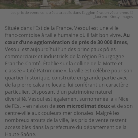
Les prix de vente sont très attractifs dans l’agglomération vésulienne. ©
_laurent - Getty Images
Située dans l’Est de la France, Vesoul est une ville
franc-comtoise à taille humaine où il fait bon vivre.
Au
cœur d’une agglomération de près de 30 000 âmes
,
Vesoul est aujourd’hui l’un des principaux pôles
commerciaux et industriels de la région Bourgogne-
Franche-Comté. Établie sur la colline de la Motte et
classée « Cité Patrimoine », la ville est célèbre pour son
quartier historique, construite en grande partie avec
de la pierre calcaire locale, lui conférant un caractère
particulier. Disposant d'un patrimoine naturel
diversifié, Vesoul est également surnommée la « Nice
de l’Est » en raison de
son microclimat doux
et de son
centre-ville aux couleurs méridionales. Malgré les
nombreux atouts de la ville, les prix de vente restent
accessibles dans la préfecture du département de la
Haute-Saône.