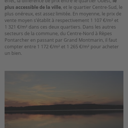
effet, la différence de prix entre le quartier Ouest,
le
plus accessible de la ville
, et le quartier Centre-Sud, le
plus onéreux, est assez limitée. En moyenne, le prix de
vente moyen s’établit à respectivement 1 107 €/m² et
1 321 €/m² dans ces deux quartiers. Dans les autres
secteurs de la commune, du Centre-Nord à Rèpes
Pontarcher en passant par Grand Montmarin, il faut
compter entre 1 172 €/m² et 1 265 €/m² pour acheter
un bien.
Image