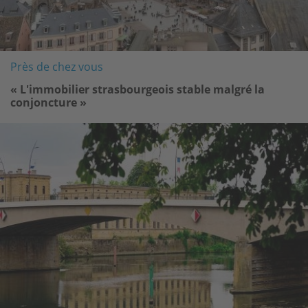
Près de chez vous
« L'immobilier strasbourgeois stable malgré la
conjoncture »
Image