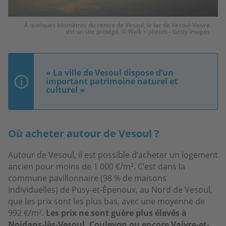
À quelques kilomètres du centre de Vesoul, le lac de Vesoul-Vaivre
est un site protégé. © Walk n photos - Getty Images
« La ville de Vesoul dispose d’un
important patrimoine naturel et
culturel »
Où acheter autour de Vesoul ?
Autour de Vesoul, il est possible d’acheter un logement
ancien pour moins de 1 000 €/m². C’est dans la
commune pavillonnaire (98 % de maisons
individuelles) de Pusy-et-Épenoux, au Nord de Vesoul,
que les prix sont les plus bas, avec une moyenne de
992 €/m².
Les prix ne sont guère plus élevés à
Noidans-lès-Vesoul, Coulevon ou encore Vaivre-et-