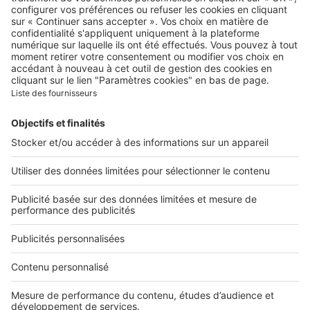
Qui sommes-nous ?
Contacter le service client
Nous rejoindre
Presse
Alerte email
Nos applications
Découvrez nos applications
Services pro