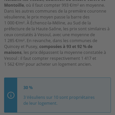
Montoille
, où il faut compter 993 €/m² en moyenne.
Dans les autres communes de la première couronne
vésulienne, le prix moyen passe la barre des
1 000 €/m². À Échenoz-la-Méline, au Sud de la
préfecture de la Haute-Saône, les prix sont similaires à
ceux constatés à Vesoul, avec une moyenne de
1 285 €/m². En revanche, dans les communes de
Quincey et Pusey,
composées à 93 et 92 % de
maisons
, les prix dépassent la moyenne constatée à
Vesoul : il faut compter respectivement 1 417 et
1 562 €/m² pour acheter un logement ancien.
30 %
3 Vésuliens sur 10 sont propriétaires
de leur logement.