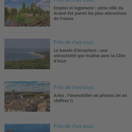
Emploi et logement : cette ville du
Grand-Est parmi les plus attractives
de France
Image
Près de chez vous
Le bassin d’Arcachon : une
attractivité qui rivalise avec la Côte
d’Azur
Image
Près de chez vous
Arles : l'immobilier en photos (et en
chiffres !)
Image
Près de chez vous